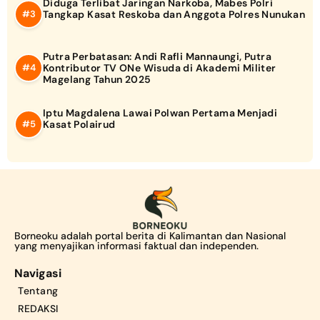
Diduga Terlibat Jaringan Narkoba, Mabes Polri
Tangkap Kasat Reskoba dan Anggota Polres Nunukan
Putra Perbatasan: Andi Rafli Mannaungi, Putra
Kontributor TV ONe Wisuda di Akademi Militer
Magelang Tahun 2025
Iptu Magdalena Lawai Polwan Pertama Menjadi
Kasat Polairud
Borneoku adalah portal berita di Kalimantan dan Nasional
yang menyajikan informasi faktual dan independen.
Navigasi
Tentang
REDAKSI