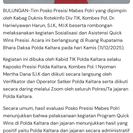
BULUNGAN-Tim Posko Presisi Mabes Polri yang dipimpin
oleh Kabag Duknis Rotekinfo Div TIK, Kombes Pol. Dr.
Hariwiyawan Harun, S.I.K., M.I.K beserta rombongan
melaksanakan kegiatan Sosialisasi dan Asistensi Quick
Wins Presisi. Acara ini berlangsung di Ruang Rupatama
Bhara Daksa Polda Kaltara pada hari Kamis (11/12/2025).
​Kegiatan ini dibuka oleh Kabid TIK Polda Kaltara selaku
Kaposko Presisi Polda Kaltara, Kombes Pol. I Nyoman
Mertha Dana S.I.K dan diikuti secara langsung oleh
Verifikator dan Operator Satker Polda Kaltara serta diikuti
secara daring melalui Zoom oleh seluruh Polres/Ta jajaran
Polda Kaltara.
Secara umum, hasil evaluasi Posko Presisi Mabes Polri
menunjukkan bahwa pelaksanaan kegiatan Program Quick
Wins di Polda Kaltara dan jajaran menunjukkan hasil yang
positif yaitu Polda Kaltara dan jajaran secara administratif