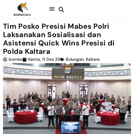
Tim Posko Presisi Mabes Polri
Laksanakan Sosialisasi dan
Asistensi Quick Wins Presisi di
Polda Kaltara
borneo
Kamis, 11 Des 25
Bulungan
,
Kaltara