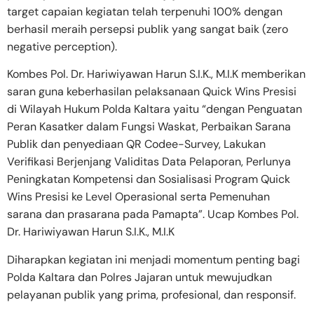
target capaian kegiatan telah terpenuhi 100% dengan
berhasil meraih persepsi publik yang sangat baik (zero
negative perception).
Kombes Pol. Dr. Hariwiyawan Harun S.I.K., M.I.K memberikan
saran guna keberhasilan pelaksanaan Quick Wins Presisi
di Wilayah Hukum Polda Kaltara yaitu “dengan Penguatan
Peran Kasatker dalam Fungsi Waskat, Perbaikan Sarana
Publik dan penyediaan QR Codee-Survey, Lakukan
Verifikasi Berjenjang Validitas Data Pelaporan, Perlunya
Peningkatan Kompetensi dan Sosialisasi Program Quick
Wins Presisi ke Level Operasional serta Pemenuhan
sarana dan prasarana pada Pamapta”. Ucap Kombes Pol.
Dr. Hariwiyawan Harun S.I.K., M.I.K
​Diharapkan kegiatan ini menjadi momentum penting bagi
Polda Kaltara dan Polres Jajaran untuk mewujudkan
pelayanan publik yang prima, profesional, dan responsif.