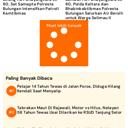
80, Sat Samapta Polresta
80, Polda Kaltara dan
Bulungan Intensifkan Patroli
Bhabinkabtibmas Polresta
Kamtibmas
Bulungan Salurkan Air Bersih
untuk Warga Selimau II
Muat lebih banyak
Paling Banyak Dibaca
Pelajar 14 Tahun Tewas di Jalan Poros, Diduga Hilang
Kendali Saat Menyalip
Tabrakan Maut Di Rajawali, Motor vs Hilux, Nelayan
58 Tahun Tewas Usai Dilarikan ke RSUD Tanjung Selor