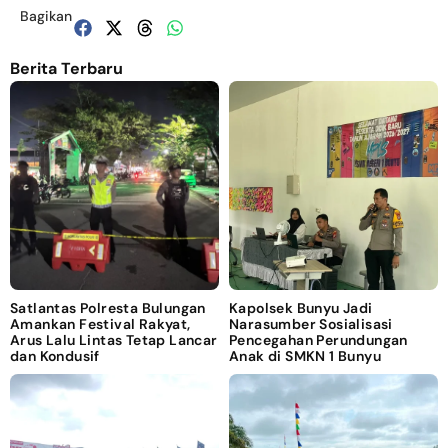
Bagikan
Berita Terbaru
Satlantas Polresta Bulungan
Kapolsek Bunyu Jadi
Amankan Festival Rakyat,
Narasumber Sosialisasi
Arus Lalu Lintas Tetap Lancar
Pencegahan Perundungan
dan Kondusif
Anak di SMKN 1 Bunyu