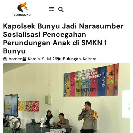
Kapolsek Bunyu Jadi Narasumber
Sosialisasi Pencegahan
Perundungan Anak di SMKN 1
Bunyu
borneo
Kamis, 9 Jul 26
Bulungan
,
Kaltara