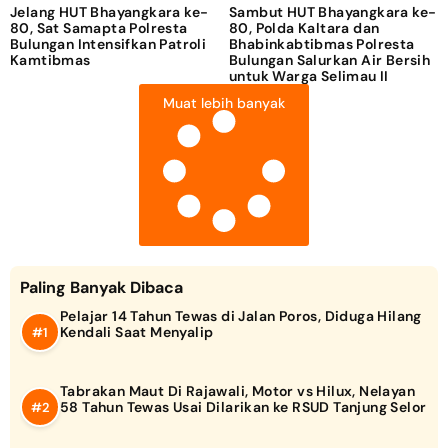
Jelang HUT Bhayangkara ke-
Sambut HUT Bhayangkara ke-
80, Sat Samapta Polresta
80, Polda Kaltara dan
Bulungan Intensifkan Patroli
Bhabinkabtibmas Polresta
Kamtibmas
Bulungan Salurkan Air Bersih
untuk Warga Selimau II
Muat lebih banyak
Paling Banyak Dibaca
Pelajar 14 Tahun Tewas di Jalan Poros, Diduga Hilang
Kendali Saat Menyalip
Tabrakan Maut Di Rajawali, Motor vs Hilux, Nelayan
58 Tahun Tewas Usai Dilarikan ke RSUD Tanjung Selor