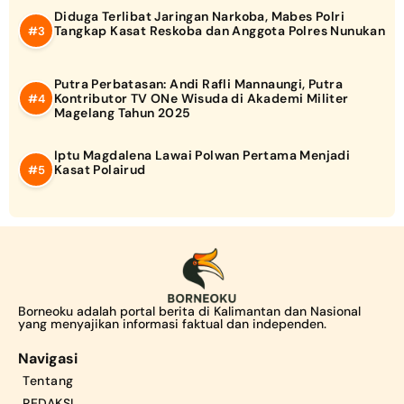
Diduga Terlibat Jaringan Narkoba, Mabes Polri
Tangkap Kasat Reskoba dan Anggota Polres Nunukan
Putra Perbatasan: Andi Rafli Mannaungi, Putra
Kontributor TV ONe Wisuda di Akademi Militer
Magelang Tahun 2025
Iptu Magdalena Lawai Polwan Pertama Menjadi
Kasat Polairud
Borneoku adalah portal berita di Kalimantan dan Nasional
yang menyajikan informasi faktual dan independen.
Navigasi
Tentang
REDAKSI