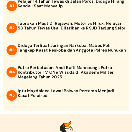
Pelajar 14 Tahun Tewas di Jalan Poros, Diduga Hilang
Kendali Saat Menyalip
Tabrakan Maut Di Rajawali, Motor vs Hilux, Nelayan
58 Tahun Tewas Usai Dilarikan ke RSUD Tanjung Selor
Diduga Terlibat Jaringan Narkoba, Mabes Polri
Tangkap Kasat Reskoba dan Anggota Polres Nunukan
Putra Perbatasan: Andi Rafli Mannaungi, Putra
Kontributor TV ONe Wisuda di Akademi Militer
Magelang Tahun 2025
Iptu Magdalena Lawai Polwan Pertama Menjadi
Kasat Polairud