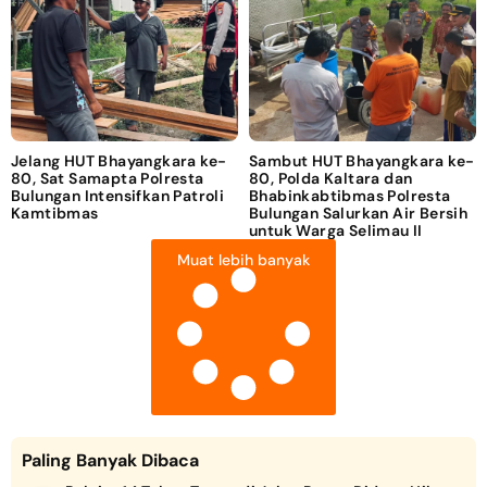
Jelang HUT Bhayangkara ke-
Sambut HUT Bhayangkara ke-
80, Sat Samapta Polresta
80, Polda Kaltara dan
Bulungan Intensifkan Patroli
Bhabinkabtibmas Polresta
Kamtibmas
Bulungan Salurkan Air Bersih
untuk Warga Selimau II
Muat lebih banyak
Paling Banyak Dibaca