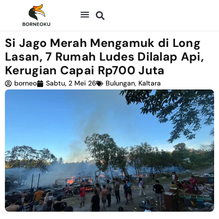
Si Jago Merah Mengamuk di Long
Lasan, 7 Rumah Ludes Dilalap Api,
Kerugian Capai Rp700 Juta
borneo
Sabtu, 2 Mei 26
Bulungan
,
Kaltara