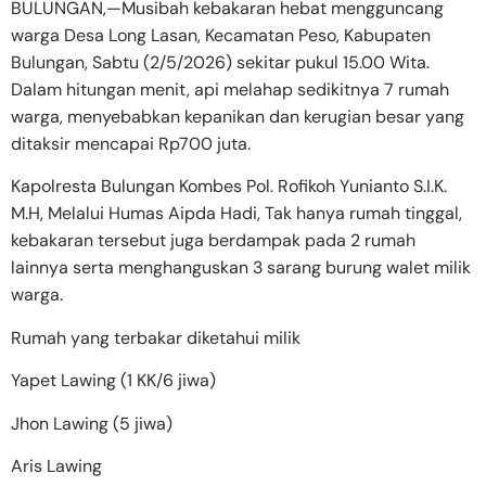
BULUNGAN,—Musibah kebakaran hebat mengguncang
warga Desa Long Lasan, Kecamatan Peso, Kabupaten
Bulungan, Sabtu (2/5/2026) sekitar pukul 15.00 Wita.
Dalam hitungan menit, api melahap sedikitnya 7 rumah
warga, menyebabkan kepanikan dan kerugian besar yang
ditaksir mencapai Rp700 juta.
Kapolresta Bulungan Kombes Pol. Rofikoh Yunianto S.I.K.
M.H, Melalui Humas Aipda Hadi, Tak hanya rumah tinggal,
kebakaran tersebut juga berdampak pada 2 rumah
lainnya serta menghanguskan 3 sarang burung walet milik
warga.
Rumah yang terbakar diketahui milik
Yapet Lawing (1 KK/6 jiwa)
Jhon Lawing (5 jiwa)
Aris Lawing