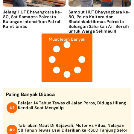
Jelang HUT Bhayangkara ke-
Sambut HUT Bhayangkara ke-
80, Sat Samapta Polresta
80, Polda Kaltara dan
Bulungan Intensifkan Patroli
Bhabinkabtibmas Polresta
Kamtibmas
Bulungan Salurkan Air Bersih
untuk Warga Selimau II
Muat lebih banyak
Paling Banyak Dibaca
Pelajar 14 Tahun Tewas di Jalan Poros, Diduga Hilang
Kendali Saat Menyalip
Tabrakan Maut Di Rajawali, Motor vs Hilux, Nelayan
58 Tahun Tewas Usai Dilarikan ke RSUD Tanjung Selor