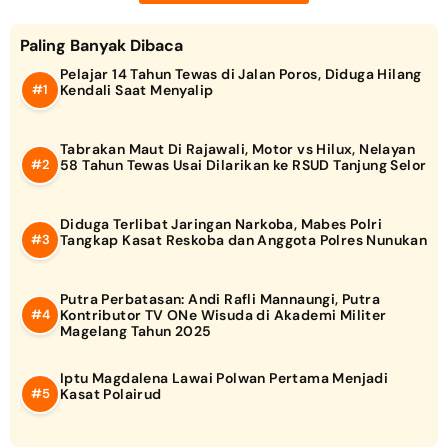
Paling Banyak Dibaca
Pelajar 14 Tahun Tewas di Jalan Poros, Diduga Hilang
Kendali Saat Menyalip
Tabrakan Maut Di Rajawali, Motor vs Hilux, Nelayan
58 Tahun Tewas Usai Dilarikan ke RSUD Tanjung Selor
Diduga Terlibat Jaringan Narkoba, Mabes Polri
Tangkap Kasat Reskoba dan Anggota Polres Nunukan
Putra Perbatasan: Andi Rafli Mannaungi, Putra
Kontributor TV ONe Wisuda di Akademi Militer
Magelang Tahun 2025
Iptu Magdalena Lawai Polwan Pertama Menjadi
Kasat Polairud