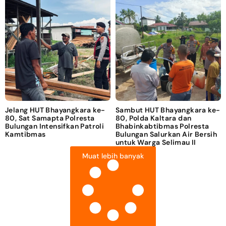
Jelang HUT Bhayangkara ke-
Sambut HUT Bhayangkara ke-
80, Sat Samapta Polresta
80, Polda Kaltara dan
Bulungan Intensifkan Patroli
Bhabinkabtibmas Polresta
Kamtibmas
Bulungan Salurkan Air Bersih
untuk Warga Selimau II
Muat lebih banyak