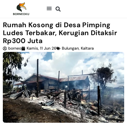
Rumah Kosong di Desa Pimping
Ludes Terbakar, Kerugian Ditaksir
Rp300 Juta
borneo
Kamis, 11 Jun 26
Bulungan
,
Kaltara