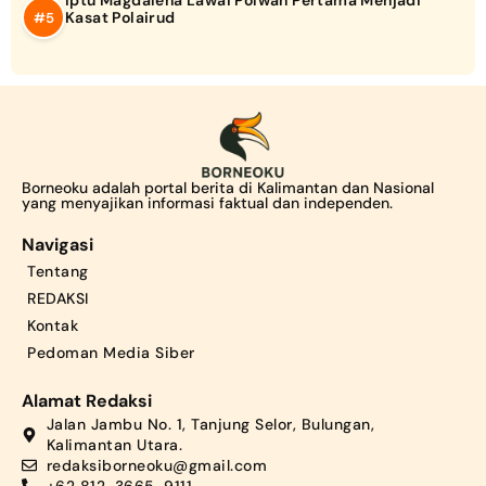
Iptu Magdalena Lawai Polwan Pertama Menjadi
Kasat Polairud
Borneoku adalah portal berita di Kalimantan dan Nasional
yang menyajikan informasi faktual dan independen.
Navigasi
Tentang
REDAKSI
Kontak
Pedoman Media Siber
Alamat Redaksi
Jalan Jambu No. 1, Tanjung Selor, Bulungan,
Kalimantan Utara.
redaksiborneoku@gmail.com
+62 812-3665-9111