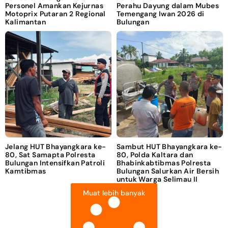
Personel Amankan Kejurnas
Perahu Dayung dalam Mubes
Motoprix Putaran 2 Regional
Temengang Iwan 2026 di
Kalimantan
Bulungan
Jelang HUT Bhayangkara ke-
Sambut HUT Bhayangkara ke-
80, Sat Samapta Polresta
80, Polda Kaltara dan
Bulungan Intensifkan Patroli
Bhabinkabtibmas Polresta
Kamtibmas
Bulungan Salurkan Air Bersih
untuk Warga Selimau II
Muat lebih banyak