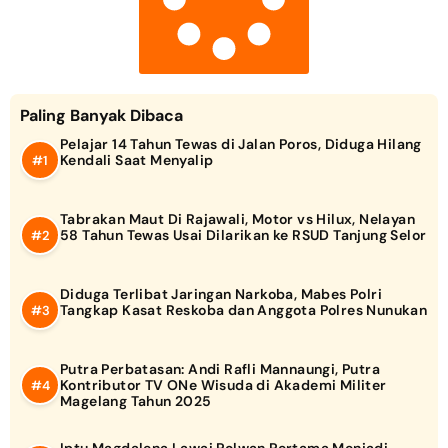
Paling Banyak Dibaca
Pelajar 14 Tahun Tewas di Jalan Poros, Diduga Hilang
Kendali Saat Menyalip
Tabrakan Maut Di Rajawali, Motor vs Hilux, Nelayan
58 Tahun Tewas Usai Dilarikan ke RSUD Tanjung Selor
Diduga Terlibat Jaringan Narkoba, Mabes Polri
Tangkap Kasat Reskoba dan Anggota Polres Nunukan
Putra Perbatasan: Andi Rafli Mannaungi, Putra
Kontributor TV ONe Wisuda di Akademi Militer
Magelang Tahun 2025