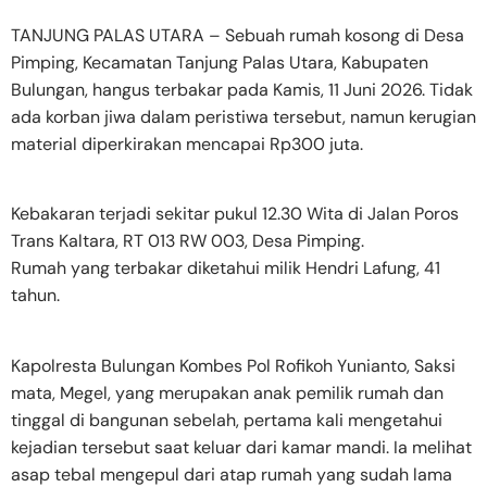
TANJUNG PALAS UTARA – Sebuah rumah kosong di Desa
Pimping, Kecamatan Tanjung Palas Utara, Kabupaten
Bulungan, hangus terbakar pada Kamis, 11 Juni 2026. Tidak
ada korban jiwa dalam peristiwa tersebut, namun kerugian
material diperkirakan mencapai Rp300 juta.
Kebakaran terjadi sekitar pukul 12.30 Wita di Jalan Poros
Trans Kaltara, RT 013 RW 003, Desa Pimping.
Rumah yang terbakar diketahui milik Hendri Lafung, 41
tahun.
Kapolresta Bulungan Kombes Pol Rofikoh Yunianto, Saksi
mata, Megel, yang merupakan anak pemilik rumah dan
tinggal di bangunan sebelah, pertama kali mengetahui
kejadian tersebut saat keluar dari kamar mandi. Ia melihat
asap tebal mengepul dari atap rumah yang sudah lama