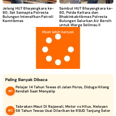
Jelang HUT Bhayangkara ke-
Sambut HUT Bhayangkara ke-
80, Sat Samapta Polresta
80, Polda Kaltara dan
Bulungan Intensifkan Patroli
Bhabinkabtibmas Polresta
Kamtibmas
Bulungan Salurkan Air Bersih
untuk Warga Selimau II
Muat lebih banyak
Paling Banyak Dibaca
Pelajar 14 Tahun Tewas di Jalan Poros, Diduga Hilang
Kendali Saat Menyalip
Tabrakan Maut Di Rajawali, Motor vs Hilux, Nelayan
58 Tahun Tewas Usai Dilarikan ke RSUD Tanjung Selor