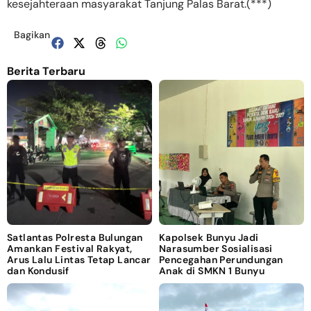
kesejahteraan masyarakat Tanjung Palas Barat.(***)
Bagikan
Berita Terbaru
Satlantas Polresta Bulungan
Kapolsek Bunyu Jadi
Amankan Festival Rakyat,
Narasumber Sosialisasi
Arus Lalu Lintas Tetap Lancar
Pencegahan Perundungan
dan Kondusif
Anak di SMKN 1 Bunyu