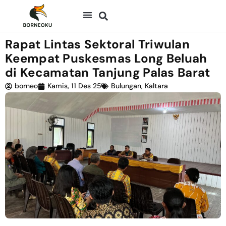
Rapat Lintas Sektoral Triwulan
Keempat Puskesmas Long Beluah
di Kecamatan Tanjung Palas Barat
borneo
Kamis, 11 Des 25
Bulungan
,
Kaltara