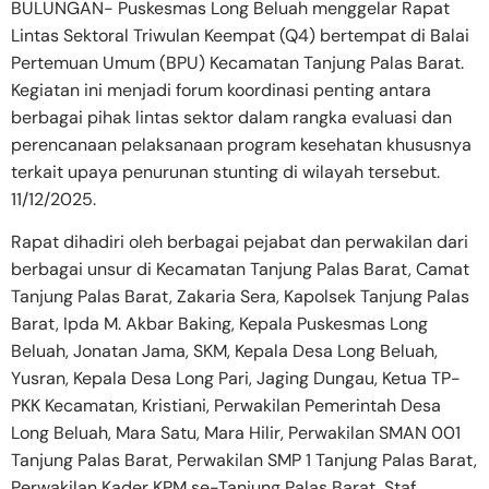
BULUNGAN- Puskesmas Long Beluah menggelar Rapat
Lintas Sektoral Triwulan Keempat (Q4) bertempat di Balai
Pertemuan Umum (BPU) Kecamatan Tanjung Palas Barat.
Kegiatan ini menjadi forum koordinasi penting antara
berbagai pihak lintas sektor dalam rangka evaluasi dan
perencanaan pelaksanaan program kesehatan khususnya
terkait upaya penurunan stunting di wilayah tersebut.
11/12/2025.
Rapat dihadiri oleh berbagai pejabat dan perwakilan dari
berbagai unsur di Kecamatan Tanjung Palas Barat, Camat
Tanjung Palas Barat, Zakaria Sera, Kapolsek Tanjung Palas
Barat, Ipda M. Akbar Baking, Kepala Puskesmas Long
Beluah, Jonatan Jama, SKM, Kepala Desa Long Beluah,
Yusran, Kepala Desa Long Pari, Jaging Dungau, Ketua TP-
PKK Kecamatan, Kristiani, Perwakilan Pemerintah Desa
Long Beluah, Mara Satu, Mara Hilir, Perwakilan SMAN 001
Tanjung Palas Barat, Perwakilan SMP 1 Tanjung Palas Barat,
Perwakilan Kader KPM se-Tanjung Palas Barat, Staf