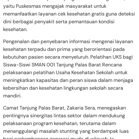
yaitu Puskesmas mengajak masyarakat untuk
memanfaatkan layanan cek kesehatan gratis guna deteksi
dini berbagai penyakit serta pemantauan kondisi
kesehatan.
Pengenalan dan penyebaran informasi mengenai layanan
kesehatan terpadu dan prima yang berorientasi pada
kebutuhan pasien secara menyeluruh. Pelatihan UKS bagi
Siswa-Siswi SMAN 001 Tanjung Palas Barat Rencana
pelaksanaan pelatihan Usaha Kesehatan Sekolah untuk
meningkatkan kapasitas dan peran siswa dalam menjaga
kebersihan dan kesehatan lingkungan sekolah secara
mandiri.
Camat Tanjung Palas Barat, Zakaria Sera, menegaskan
pentingnya sinergitas lintas sektor dalam mendukung
pelaksanaan program kesehatan, terutama dalam
menanggulangi masalah stunting yang berdampak luas
bagi perkembangan generasi muda di wilayah. Ia