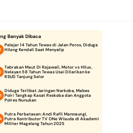
ing Banyak Dibaca
Pelajar 14 Tahun Tewas di Jalan Poros, Diduga
Hilang Kendali Saat Menyalip
Tabrakan Maut Di Rajawali, Motor vs Hilux,
Nelayan 58 Tahun Tewas Usai Dilarikan ke
RSUD Tanjung Selor
Diduga Terlibat Jaringan Narkoba, Mabes
Polri Tangkap Kasat Reskoba dan Anggota
Polres Nunukan
Putra Perbatasan: Andi Rafli Mannaungi,
Putra Kontributor TV ONe Wisuda di Akademi
Militer Magelang Tahun 2025