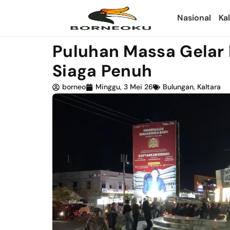
Nasional
Ka
Puluhan Massa Gelar 
Siaga Penuh
borneo
Minggu, 3 Mei 26
Bulungan
,
Kaltara