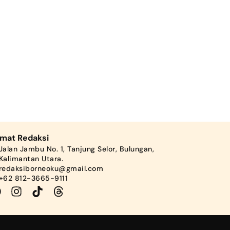
amat Redaksi
Jalan Jambu No. 1, Tanjung Selor, Bulungan,
Kalimantan Utara.
redaksiborneoku@gmail.com
+62 812-3665-9111