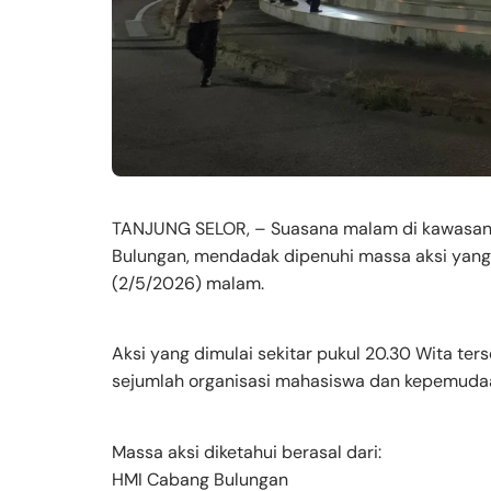
TANJUNG SELOR, – Suasana malam di kawasan L
Bulungan, mendadak dipenuhi massa aksi yan
(2/5/2026) malam.
Aksi yang dimulai sekitar pukul 20.30 Wita te
sejumlah organisasi mahasiswa dan kepemudaa
Massa aksi diketahui berasal dari:
HMI Cabang Bulungan