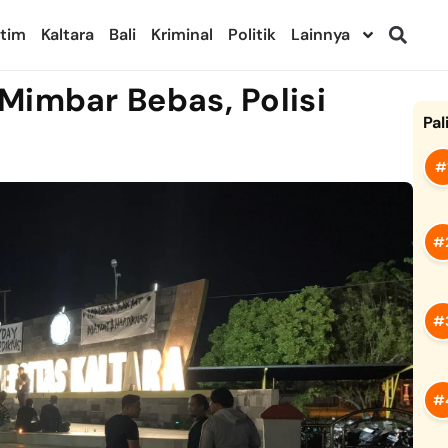
ltim
Kaltara
Bali
Kriminal
Politik
Lainnya
Mimbar Bebas, Polisi
Pal