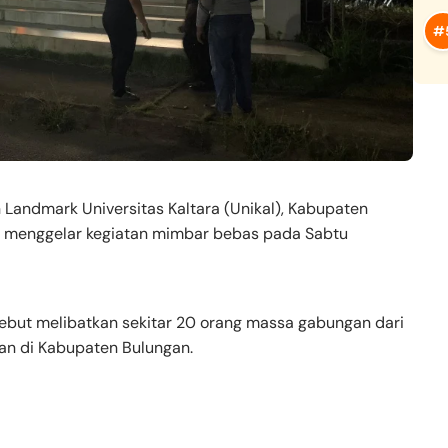
andmark Universitas Kaltara (Unikal), Kabupaten
g menggelar kegiatan mimbar bebas pada Sabtu
rsebut melibatkan sekitar 20 orang massa gabungan dari
n di Kabupaten Bulungan.