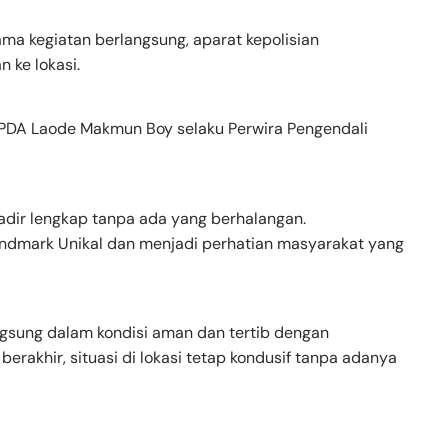
a kegiatan berlangsung, aparat kepolisian
 ke lokasi.
IPDA Laode Makmun Boy selaku Perwira Pengendali
adir lengkap tanpa ada yang berhalangan.
andmark Unikal dan menjadi perhatian masyarakat yang
ngsung dalam kondisi aman dan tertib dengan
erakhir, situasi di lokasi tetap kondusif tanpa adanya