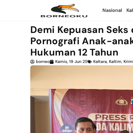
Nasional
Ka
Demi Kepuasan Seks 
Pornografi Anak-ana
Hukuman 12 Tahun
borneo
Kamis, 19 Jun 25
Kaltara
,
Kaltim
,
Krim