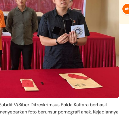
it V/Siber Ditreskrimsus Polda Kaltara berhasil
nyebarkan foto berunsur pornografi anak. Kejadiannya