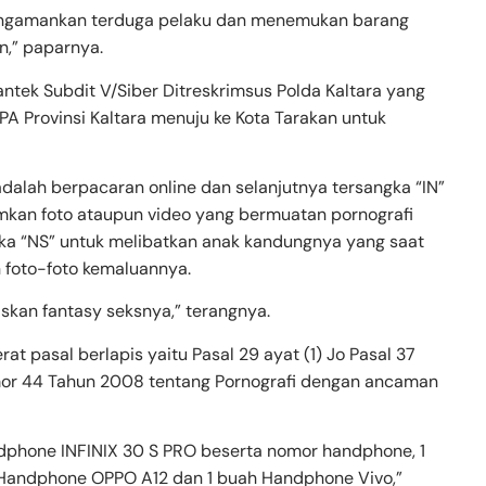
 mengamankan terduga pelaku dan menemukan barang
n,” paparnya.
antek Subdit V/Siber Ditreskrimsus Polda Kaltara yang
A Provinsi Kaltara menuju ke Kota Tarakan untuk
dalah berpacaran online dan selanjutnya tersangka “IN”
mkan foto ataupun video yang bermuatan pornografi
ka “NS” untuk melibatkan anak kandungnya yang saat
 foto-foto kemaluannya.
skan fantasy seksnya,” terangnya.
 pasal berlapis yaitu Pasal 29 ayat (1) Jo Pasal 37
mor 44 Tahun 2008 tentang Pornografi dengan ancaman
dphone INFINIX 30 S PRO beserta nomor handphone, 1
 Handphone OPPO A12 dan 1 buah Handphone Vivo,”