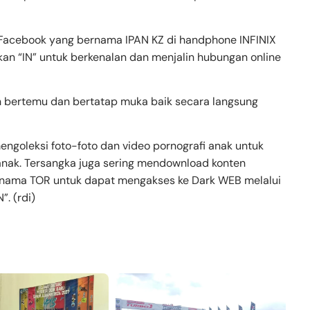
Facebook yang bernama IPAN KZ di handphone INFINIX
kan “IN” untuk berkenalan dan menjalin hubungan online
bertemu dan bertatap muka baik secara langsung
ngoleksi foto-foto dan video pornografi anak untuk
nak. Tersangka juga sering mendownload konten
ernama TOR untuk dapat mengakses ke Dark WEB melalui
. (rdi)