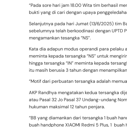
“Pada sore hari jam 18.00 Wita tim berhasil
bukti yang di cari dengan upaya penggeledaha
Selanjutnya pada hari Jumat (13/6/2025) tim B
sebelumnya telah berkoodinasi dengan UPTD PP
mengamankan tesangka “NS”.
Kata dia adapun modus operandi para pelaku a
meminta kepada tersangka “NS” untuk mengiri
hingga tersangka “IN” meminta kepada tersang
itu masih berusia 3 tahun dengan menampilkan
“Motif dari perbuatan tersangka adalah memua
AKP Randhya mengatakan kedua tersangka dijerat
atau Pasal 32 Jo Pasal 37 Undang-undang No
hukuman maksimal 12 tahun penjara.
“BB yang diamankan dari tersangka 1 buah han
buah handphone XIAOMI Redmi 5 Plus, 1 buah