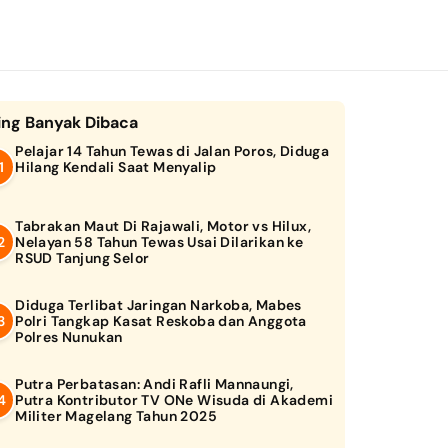
ing Banyak Dibaca
Pelajar 14 Tahun Tewas di Jalan Poros, Diduga
Hilang Kendali Saat Menyalip
Tabrakan Maut Di Rajawali, Motor vs Hilux,
Nelayan 58 Tahun Tewas Usai Dilarikan ke
RSUD Tanjung Selor
Diduga Terlibat Jaringan Narkoba, Mabes
Polri Tangkap Kasat Reskoba dan Anggota
Polres Nunukan
Putra Perbatasan: Andi Rafli Mannaungi,
Putra Kontributor TV ONe Wisuda di Akademi
Militer Magelang Tahun 2025