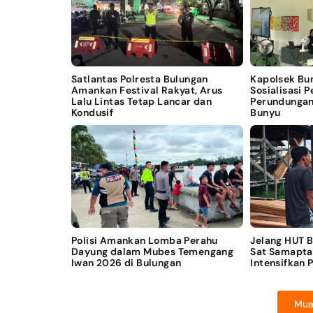
Satlantas Polresta Bulungan
Kapolsek Bu
Amankan Festival Rakyat, Arus
Sosialisasi 
Lalu Lintas Tetap Lancar dan
Perundungan
Kondusif
Bunyu
Polisi Amankan Lomba Perahu
Jelang HUT 
Dayung dalam Mubes Temengang
Sat Samapta
Iwan 2026 di Bulungan
Intensifkan 
Mua