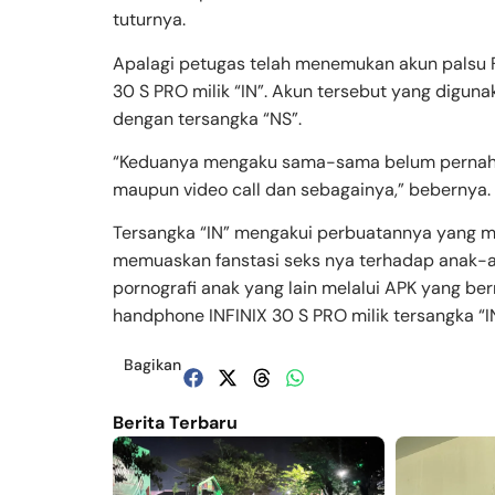
tuturnya.
Apalagi petugas telah menemukan akun palsu 
30 S PRO milik “IN”. Akun tersebut yang diguna
dengan tersangka “NS”.
“Keduanya mengaku sama-sama belum pernah 
maupun video call dan sebagainya,” bebernya.
Tersangka “IN” mengakui perbuatannya yang me
memuaskan fanstasi seks nya terhadap anak-a
pornografi anak yang lain melalui APK yang b
handphone INFINIX 30 S PRO milik tersangka “IN”
Bagikan
Berita Terbaru