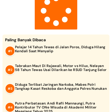
Paling Banyak Dibaca
Pelajar 14 Tahun Tewas di Jalan Poros, Diduga Hilang
Kendali Saat Menyalip
Tabrakan Maut Di Rajawali, Motor vs Hilux, Nelayan
58 Tahun Tewas Usai Dilarikan ke RSUD Tanjung Selor
Diduga Terlibat Jaringan Narkoba, Mabes Polri
Tangkap Kasat Reskoba dan Anggota Polres Nunukan
Putra Perbatasan: Andi Rafli Mannaungi, Putra
Kontributor TV ONe Wisuda di Akademi Militer
Magelang Tahun 2025