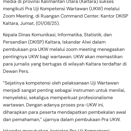
media di provinsi Kalimantan Utara (Kaltara) sukses
mengikuti Pra Uji Kompetensi Wartawan (UKW) melalui
Zoom Meeting, di Ruangan Command Center, Kantor DKISP
Kaltara, Jumat, (01/08/25).
Kepala Dinas Komunikasi, Informatika, Statistik, dan
Persandian (DKISP) Kaltara, Iskandar Alwi dalam
pembukaan pra UKW melalui zoom meeting menegaskan
pentingnya UKW bagi wartawan. UKW akan memastikan
para jurnalis yang bertugas di wilayah Kaltara terdaftar di
Dewan Pers.
“Sejatinya kompetensi oleh pelaksanaan Uji Wartawan
menjadi sangat penting sebagai instrumen untuk menilai,
menyeleksi, sekaligus memperkuat profesionalisme
wartawan. Dengan adanya proses pra-UKW ini,
diharapkan para peserta mendapatkan pembekalan awal
dan pemahaman,” ujarnya dalam pembukaan Pra UKW.
Iskandar menuturkan, kegiatan Pra Uji Kompetensi