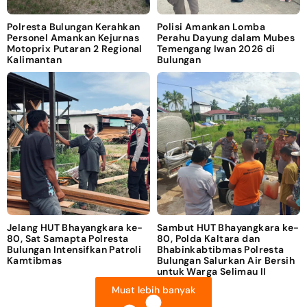
Polresta Bulungan Kerahkan
Polisi Amankan Lomba
Personel Amankan Kejurnas
Perahu Dayung dalam Mubes
Motoprix Putaran 2 Regional
Temengang Iwan 2026 di
Kalimantan
Bulungan
Jelang HUT Bhayangkara ke-
Sambut HUT Bhayangkara ke-
80, Sat Samapta Polresta
80, Polda Kaltara dan
Bulungan Intensifkan Patroli
Bhabinkabtibmas Polresta
Kamtibmas
Bulungan Salurkan Air Bersih
untuk Warga Selimau II
Muat lebih banyak