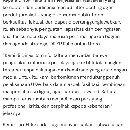
Kepala DKISP Kaltara ini menjelaskan, wartawan yang
kompeten dan berlisensi menjadi filter penting agar
produk jurnalistik yang dikonsumsi publik tetap
berkualitas, faktual, dan dapat dipertanggungjawabkan.
Itulah sebabnya, penguatan kapasitas dan peningkatan
kualitas sumber daya manusia pers merupakan bagian
dari agenda strategis DKISP Kalimantan Utara.
“Kami di Dinas Kominfo Kaltara menyadari bahwa
pengelolaan informasi publik yang efektif tidak mungkin
tercapai tanpa dukungan dan kemitraan yang erat dengan
media. Untuk itu, kami berkomitmen mendukung penuh
pelaksanaan UKW, baik dalam aspek fasilitasi, pembinaan,
maupun literasi digital, agar para wartawan di Kaltara
mampu terus tumbuh menjadi insan pers yang
profesional, kritis, dan berpihak kepada kebenaran,”
jelasnya.
Kemudian, H. Iskandar juga menyampaikan bahwa tujuan