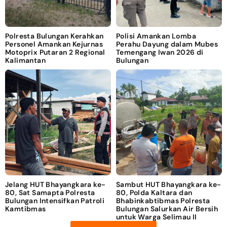
Polresta Bulungan Kerahkan
Polisi Amankan Lomba
Personel Amankan Kejurnas
Perahu Dayung dalam Mubes
Motoprix Putaran 2 Regional
Temengang Iwan 2026 di
Kalimantan
Bulungan
Jelang HUT Bhayangkara ke-
Sambut HUT Bhayangkara ke-
80, Sat Samapta Polresta
80, Polda Kaltara dan
Bulungan Intensifkan Patroli
Bhabinkabtibmas Polresta
Kamtibmas
Bulungan Salurkan Air Bersih
untuk Warga Selimau II