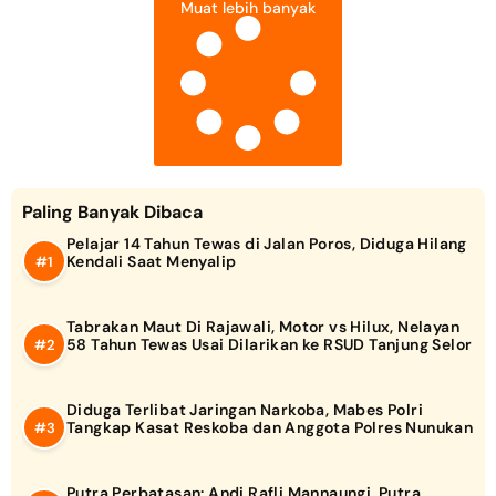
Muat lebih banyak
Paling Banyak Dibaca
Pelajar 14 Tahun Tewas di Jalan Poros, Diduga Hilang
Kendali Saat Menyalip
Tabrakan Maut Di Rajawali, Motor vs Hilux, Nelayan
58 Tahun Tewas Usai Dilarikan ke RSUD Tanjung Selor
Diduga Terlibat Jaringan Narkoba, Mabes Polri
Tangkap Kasat Reskoba dan Anggota Polres Nunukan
Putra Perbatasan: Andi Rafli Mannaungi, Putra