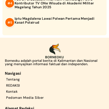
Kontributor TV ONe Wisuda di Akademi Militer
Magelang Tahun 2025
Iptu Magdalena Lawai Polwan Pertama Menjadi
Kasat Polairud
Borneoku adalah portal berita di Kalimantan dan Nasional
yang menyajikan informasi faktual dan independen.
Navigasi
Tentang
REDAKSI
Kontak
Pedoman Media Siber
Alamat Redaksi