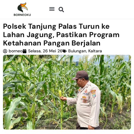
Polsek Tanjung Palas Turun ke
Lahan Jagung, Pastikan Program
Ketahanan Pangan Berjalan
borneo
Selasa, 26 Mei 26
Bulungan
,
Kaltara