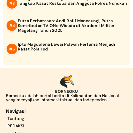
Tangkap Kasat Reskoba dan Anggota Polres Nunukan
Putra Perbatasan: Andi Rafli Mannaungi, Putra
Kontributor TV ONe Wisuda di Akademi Militer
Magelang Tahun 2025
Iptu Magdalena Lawai Polwan Pertama Menjadi
Kasat Polairud
Borneoku adalah portal berita di Kalimantan dan Nasional
yang menyajikan informasi faktual dan independen.
Navigasi
Tentang
REDAKSI