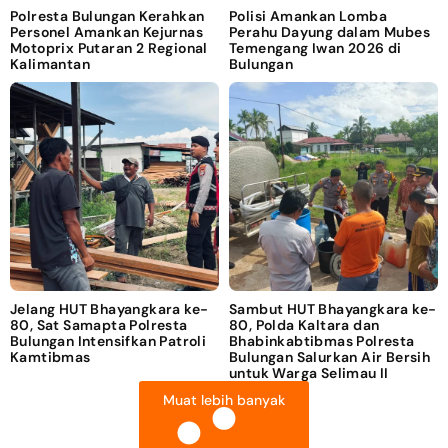
Polresta Bulungan Kerahkan
Polisi Amankan Lomba
Personel Amankan Kejurnas
Perahu Dayung dalam Mubes
Motoprix Putaran 2 Regional
Temengang Iwan 2026 di
Kalimantan
Bulungan
Jelang HUT Bhayangkara ke-
Sambut HUT Bhayangkara ke-
80, Sat Samapta Polresta
80, Polda Kaltara dan
Bulungan Intensifkan Patroli
Bhabinkabtibmas Polresta
Kamtibmas
Bulungan Salurkan Air Bersih
untuk Warga Selimau II
Muat lebih banyak