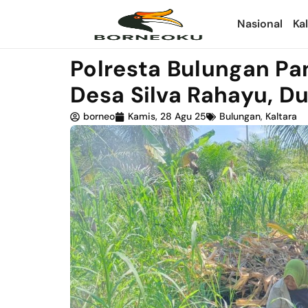
Nasional
Ka
Polresta Bulungan Pa
Desa Silva Rahayu, 
borneo
Kamis, 28 Agu 25
Bulungan
,
Kaltara