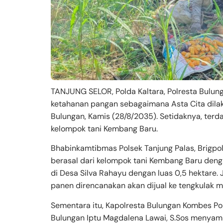
TANJUNG SELOR, Polda Kaltara, Polresta Bulu
ketahanan pangan sebagaimana Asta Cita dilak
Bulungan, Kamis (28/8/2035). Setidaknya, terd
kelompok tani Kembang Baru.
Bhabinkamtibmas Polsek Tanjung Palas, Brigpo
berasal dari kelompok tani Kembang Baru deng
di Desa Silva Rahayu dengan luas 0,5 hektare. 
panen direncanakan akan dijual ke tengkulak m
Sementara itu, Kapolresta Bulungan Kombes Pol 
Bulungan Iptu Magdalena Lawai, S.Sos menyam