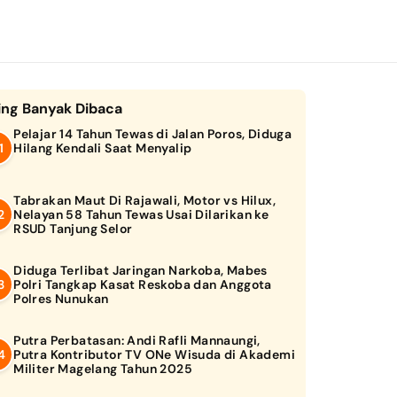
ing Banyak Dibaca
Pelajar 14 Tahun Tewas di Jalan Poros, Diduga
Hilang Kendali Saat Menyalip
Tabrakan Maut Di Rajawali, Motor vs Hilux,
Nelayan 58 Tahun Tewas Usai Dilarikan ke
RSUD Tanjung Selor
Diduga Terlibat Jaringan Narkoba, Mabes
Polri Tangkap Kasat Reskoba dan Anggota
Polres Nunukan
Putra Perbatasan: Andi Rafli Mannaungi,
Putra Kontributor TV ONe Wisuda di Akademi
Militer Magelang Tahun 2025