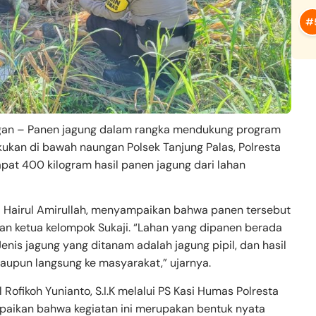
ngan – Panen jagung dalam rangka mendukung program
ukan di bawah naungan Polsek Tanjung Palas, Polresta
apat 400 kilogram hasil panen jagung dari lahan
l Hairul Amirullah, menyampaikan bahwa panen tersebut
an ketua kelompok Sukaji. “Lahan yang dipanen berada
Jenis jagung yang ditanam adalah jagung pipil, dan hasil
aupun langsung ke masyarakat,” ujarnya.
Rofikoh Yunianto, S.I.K melalui PS Kasi Humas Polresta
paikan bahwa kegiatan ini merupakan bentuk nyata