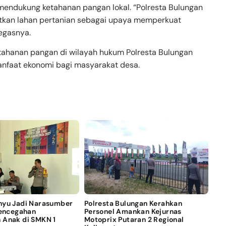
mendukung ketahanan pangan lokal. “Polresta Bulungan
kan lahan pertanian sebagai upaya memperkuat
egasnya.
etahanan pangan di wilayah hukum Polresta Bulungan
anfaat ekonomi bagi masyarakat desa.
nyu Jadi Narasumber
Polresta Bulungan Kerahkan
Pencegahan
Personel Amankan Kejurnas
 Anak di SMKN 1
Motoprix Putaran 2 Regional