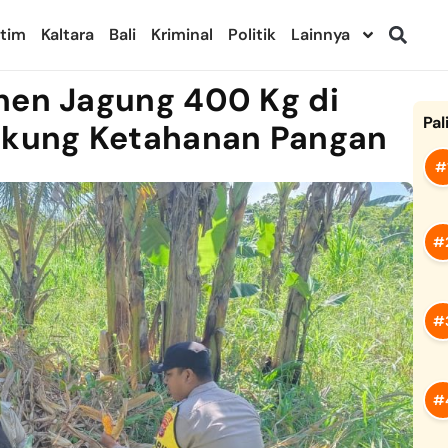
ltim
Kaltara
Bali
Kriminal
Politik
Lainnya
nen Jagung 400 Kg di
Pal
Dukung Ketahanan Pangan