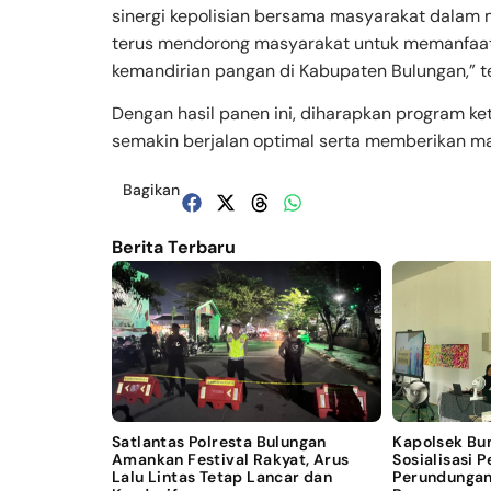
sinergi kepolisian bersama masyarakat dalam 
terus mendorong masyarakat untuk memanfaat
kemandirian pangan di Kabupaten Bulungan,” t
Dengan hasil panen ini, diharapkan program k
semakin berjalan optimal serta memberikan m
Bagikan
Berita Terbaru
Satlantas Polresta Bulungan
Kapolsek Bu
Amankan Festival Rakyat, Arus
Sosialisasi 
Lalu Lintas Tetap Lancar dan
Perundungan