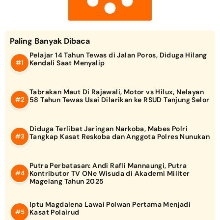
Paling Banyak Dibaca
Pelajar 14 Tahun Tewas di Jalan Poros, Diduga Hilang
Kendali Saat Menyalip
Tabrakan Maut Di Rajawali, Motor vs Hilux, Nelayan
58 Tahun Tewas Usai Dilarikan ke RSUD Tanjung Selor
Diduga Terlibat Jaringan Narkoba, Mabes Polri
Tangkap Kasat Reskoba dan Anggota Polres Nunukan
Putra Perbatasan: Andi Rafli Mannaungi, Putra
Kontributor TV ONe Wisuda di Akademi Militer
Magelang Tahun 2025
Iptu Magdalena Lawai Polwan Pertama Menjadi
Kasat Polairud