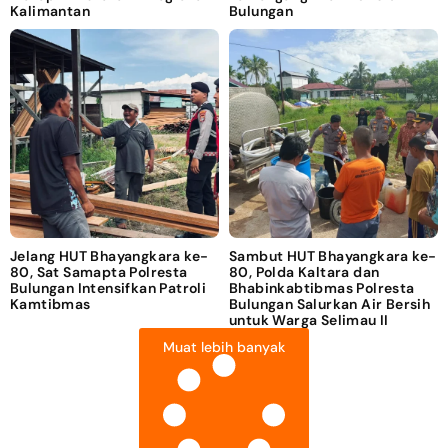
Kalimantan
Bulungan
Jelang HUT Bhayangkara ke-
Sambut HUT Bhayangkara ke-
80, Sat Samapta Polresta
80, Polda Kaltara dan
Bulungan Intensifkan Patroli
Bhabinkabtibmas Polresta
Kamtibmas
Bulungan Salurkan Air Bersih
untuk Warga Selimau II
Muat lebih banyak