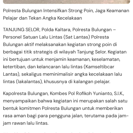
Polresta Bulungan Intensifkan Strong Poin, Jaga Keamanan
Pelajar dan Tekan Angka Kecelakaan
TANJUNG SELOR, Polda Kaltara, Polresta Bulungan –
Personel Satuan Lalu Lintas (Sat Lantas) Polresta
Bulungan aktif melaksanakan kegiatan strong poin di
berbagai titik strategis di wilayah Tanjung Selor. Kegiatan
ini bertujuan untuk menjamin keamanan, keselamatan,
ketertiban, dan kelancaran lalu lintas (Kamseltibcar
Lantas), sekaligus meminimalisir angka kecelakaan lalu
lintas (lakalantas), khususnya di kalangan pelajar.
Kapolresta Bulungan, Kombes Pol Rofikoh Yunianto, S.I.K.,
menyampaikan bahwa kegiatan ini merupakan salah satu
bentuk komitmen Polresta Bulungan untuk memberikan
rasa aman bagi para pengguna jalan, terutama pada jam-
jam rawan lalu lintas.