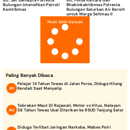
80, Sat Samapta Polresta
80, Polda Kaltara dan
Bulungan Intensifkan Patroli
Bhabinkabtibmas Polresta
Kamtibmas
Bulungan Salurkan Air Bersih
untuk Warga Selimau II
Muat lebih banyak
Paling Banyak Dibaca
Pelajar 14 Tahun Tewas di Jalan Poros, Diduga Hilang
Kendali Saat Menyalip
Tabrakan Maut Di Rajawali, Motor vs Hilux, Nelayan
58 Tahun Tewas Usai Dilarikan ke RSUD Tanjung Selor
Diduga Terlibat Jaringan Narkoba, Mabes Polri