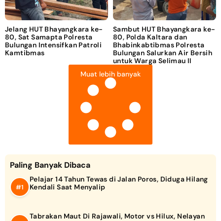
Jelang HUT Bhayangkara ke-
Sambut HUT Bhayangkara ke-
80, Sat Samapta Polresta
80, Polda Kaltara dan
Bulungan Intensifkan Patroli
Bhabinkabtibmas Polresta
Kamtibmas
Bulungan Salurkan Air Bersih
untuk Warga Selimau II
Muat lebih banyak
Paling Banyak Dibaca
Pelajar 14 Tahun Tewas di Jalan Poros, Diduga Hilang
Kendali Saat Menyalip
Tabrakan Maut Di Rajawali, Motor vs Hilux, Nelayan