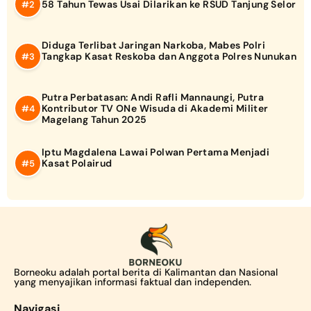
58 Tahun Tewas Usai Dilarikan ke RSUD Tanjung Selor
Diduga Terlibat Jaringan Narkoba, Mabes Polri
Tangkap Kasat Reskoba dan Anggota Polres Nunukan
Putra Perbatasan: Andi Rafli Mannaungi, Putra
Kontributor TV ONe Wisuda di Akademi Militer
Magelang Tahun 2025
Iptu Magdalena Lawai Polwan Pertama Menjadi
Kasat Polairud
Borneoku adalah portal berita di Kalimantan dan Nasional
yang menyajikan informasi faktual dan independen.
Navigasi