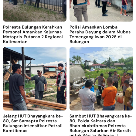
Polresta Bulungan Kerahkan
Polisi Amankan Lomba
Personel Amankan Kejurnas
Perahu Dayung dalam Mubes
Motoprix Putaran 2 Regional
Temengang Iwan 2026 di
Kalimantan
Bulungan
Jelang HUT Bhayangkara ke-
Sambut HUT Bhayangkara ke-
80, Sat Samapta Polresta
80, Polda Kaltara dan
Bulungan Intensifkan Patroli
Bhabinkabtibmas Polresta
Kamtibmas
Bulungan Salurkan Air Bersih
untuk Warga Selimau II