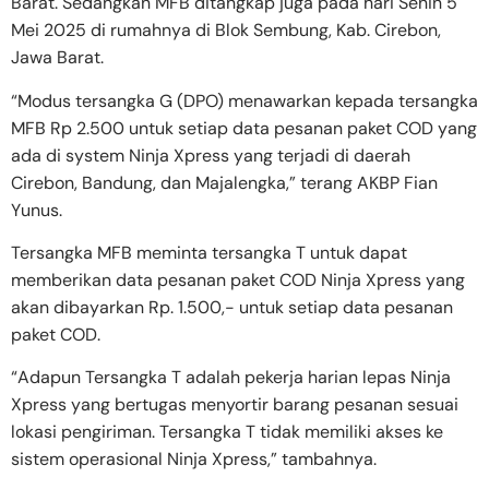
Barat. Sedangkan MFB ditangkap juga pada hari Senin 5
Mei 2025 di rumahnya di Blok Sembung, Kab. Cirebon,
Jawa Barat.
“Modus tersangka G (DPO) menawarkan kepada tersangka
MFB Rp 2.500 untuk setiap data pesanan paket COD yang
ada di system Ninja Xpress yang terjadi di daerah
Cirebon, Bandung, dan Majalengka,” terang AKBP Fian
Yunus.
Tersangka MFB meminta tersangka T untuk dapat
memberikan data pesanan paket COD Ninja Xpress yang
akan dibayarkan Rp. 1.500,- untuk setiap data pesanan
paket COD.
“Adapun Tersangka T adalah pekerja harian lepas Ninja
Xpress yang bertugas menyortir barang pesanan sesuai
lokasi pengiriman. Tersangka T tidak memiliki akses ke
sistem operasional Ninja Xpress,” tambahnya.