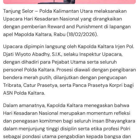
Tanjung Selor – Polda Kalimantan Utara melaksanakan
Upacara Hari Kesadaran Nasional yang dirangkaikan
dengan pemberian Reward and Punishment di lapangan
apel Mapolda Kaltara, Rabu (18/02/2026).
Upacara dipimpin langsung oleh Kapolda Kaltara Irjen Pol.
Djati Wiyoto Abadhy, S.I.K., selaku Inspektur Upacara,
dengan dihadiri para Pejabat Utama serta seluruh
personel Polda Kaltara. Prosesi diawali dengan pengibaran
bendera merah putih, dilanjutkan dengan pengucapan
Tribrata, Catur Prasetya, serta Panca Prasetya Korpri bagi
ASN Polda Kaltara.
Dalam amanatnya, Kapolda Kaltara menegaskan bahwa
Hari Kesadaran Nasional merupakan momentum refleksi
dan penegasan komitmen bagi seluruh insan Bhayangkara
dalam menjunjung tinggi disiplin serta etika profesi Polri
sebagai pondasi utama pengabdian kepada bangsa dan