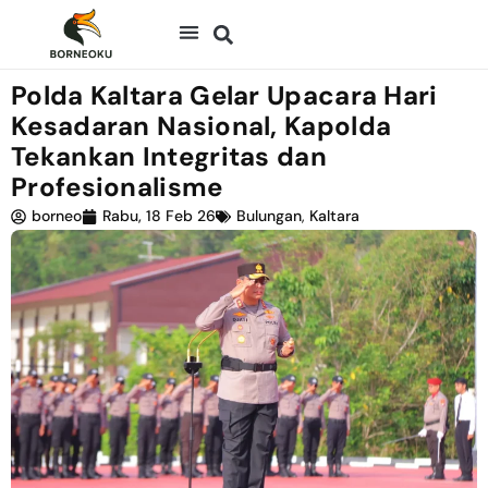
Polda Kaltara Gelar Upacara Hari
Kesadaran Nasional, Kapolda
Tekankan Integritas dan
Profesionalisme
borneo
Rabu, 18 Feb 26
Bulungan
,
Kaltara