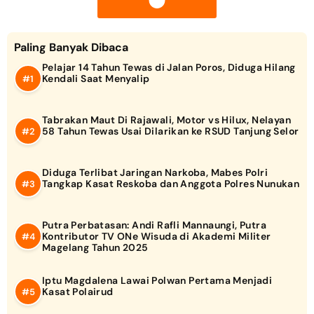
Paling Banyak Dibaca
Pelajar 14 Tahun Tewas di Jalan Poros, Diduga Hilang
Kendali Saat Menyalip
Tabrakan Maut Di Rajawali, Motor vs Hilux, Nelayan
58 Tahun Tewas Usai Dilarikan ke RSUD Tanjung Selor
Diduga Terlibat Jaringan Narkoba, Mabes Polri
Tangkap Kasat Reskoba dan Anggota Polres Nunukan
Putra Perbatasan: Andi Rafli Mannaungi, Putra
Kontributor TV ONe Wisuda di Akademi Militer
Magelang Tahun 2025
Iptu Magdalena Lawai Polwan Pertama Menjadi
Kasat Polairud