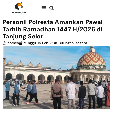
Personil Polresta Amankan Pawai
Tarhib Ramadhan 1447 H/2026 di
Tanjung Selor
borneo
Minggu, 15 Feb 26
Bulungan
,
Kaltara