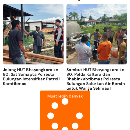
Jelang HUT Bhayangkara ke-
Sambut HUT Bhayangkara ke-
80, Sat Samapta Polresta
80, Polda Kaltara dan
Bulungan Intensifkan Patroli
Bhabinkabtibmas Polresta
Kamtibmas
Bulungan Salurkan Air Bersih
untuk Warga Selimau II
Muat lebih banyak