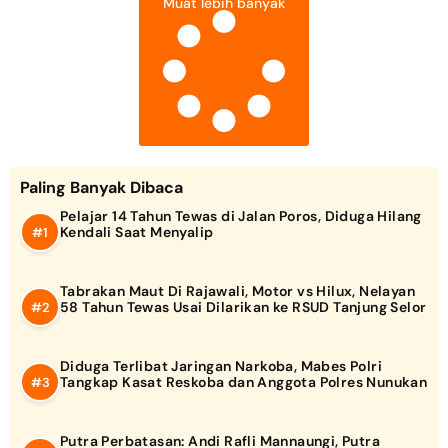
Muat lebih banyak
Paling Banyak Dibaca
Pelajar 14 Tahun Tewas di Jalan Poros, Diduga Hilang
Kendali Saat Menyalip
Tabrakan Maut Di Rajawali, Motor vs Hilux, Nelayan
58 Tahun Tewas Usai Dilarikan ke RSUD Tanjung Selor
Diduga Terlibat Jaringan Narkoba, Mabes Polri
Tangkap Kasat Reskoba dan Anggota Polres Nunukan
Putra Perbatasan: Andi Rafli Mannaungi, Putra