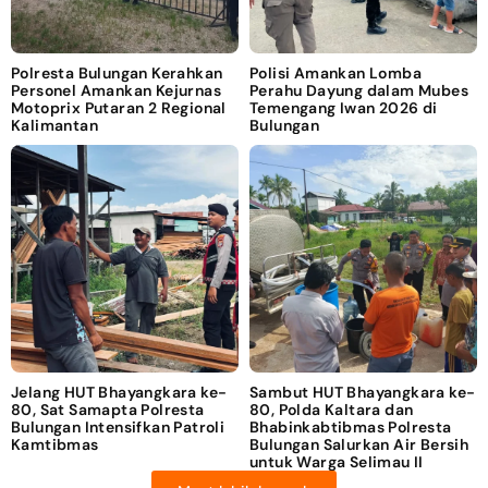
Polresta Bulungan Kerahkan
Polisi Amankan Lomba
Personel Amankan Kejurnas
Perahu Dayung dalam Mubes
Motoprix Putaran 2 Regional
Temengang Iwan 2026 di
Kalimantan
Bulungan
Jelang HUT Bhayangkara ke-
Sambut HUT Bhayangkara ke-
80, Sat Samapta Polresta
80, Polda Kaltara dan
Bulungan Intensifkan Patroli
Bhabinkabtibmas Polresta
Kamtibmas
Bulungan Salurkan Air Bersih
untuk Warga Selimau II