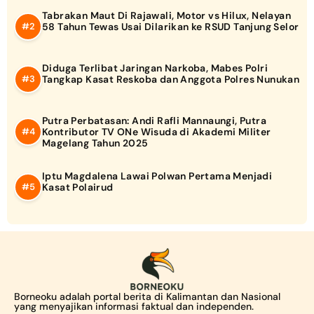
Tabrakan Maut Di Rajawali, Motor vs Hilux, Nelayan
58 Tahun Tewas Usai Dilarikan ke RSUD Tanjung Selor
Diduga Terlibat Jaringan Narkoba, Mabes Polri
Tangkap Kasat Reskoba dan Anggota Polres Nunukan
Putra Perbatasan: Andi Rafli Mannaungi, Putra
Kontributor TV ONe Wisuda di Akademi Militer
Magelang Tahun 2025
Iptu Magdalena Lawai Polwan Pertama Menjadi
Kasat Polairud
Borneoku adalah portal berita di Kalimantan dan Nasional
yang menyajikan informasi faktual dan independen.