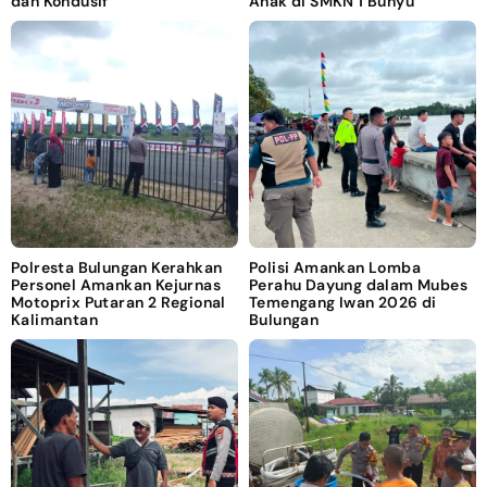
dan Kondusif
Anak di SMKN 1 Bunyu
Polresta Bulungan Kerahkan
Polisi Amankan Lomba
Personel Amankan Kejurnas
Perahu Dayung dalam Mubes
Motoprix Putaran 2 Regional
Temengang Iwan 2026 di
Kalimantan
Bulungan