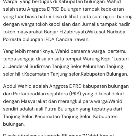
Warga yang bertugas di Kabupaten bulungan, Wahid
salah satu Anggota DPRD Bulungan tampak kedekatan
yang luar biasa hal ini bisa di lihat pada saat ngopi bareng
dengan warga,tokoh,kepolisian dan Jurnalis tampak hadir
tokoh masyarakat Banjar H.Zabirsyah,Wakasat Narkoba
Polresta bulungan IPDA Candra Irawan.
Yang lebih menariknya, Wahid bersama warga bertemu
tanpa sengaja di salah satu tempat Warung Kopi “Lestari
JL.Jenderal Sudirman Tanjung Selor Kelurahan Tanjung
selor hilir,Kecamatan Tanjung selor,Kabupaten Bulungan.
Abdul Wahid adalah Anggota DPRD kabupaten bulungan
dari Partai keadilan sejahtera (PKS) yang dikenal dekat
dengan Masyarakat dan merangkul para warga,Wahid
sendiri adalah asli Putra Bulungan yang tepatnya dari
Tanjung Selor, Kecamatan Tanjung Selor Kabupaten
bulungan.
Disela obrolannya kepada Bli made,”Wahid Amudi