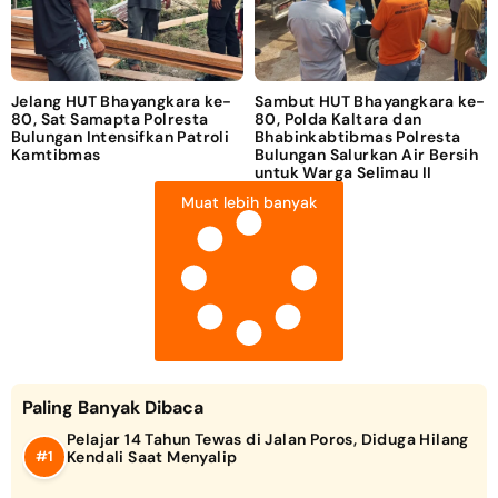
Jelang HUT Bhayangkara ke-
Sambut HUT Bhayangkara ke-
80, Sat Samapta Polresta
80, Polda Kaltara dan
Bulungan Intensifkan Patroli
Bhabinkabtibmas Polresta
Kamtibmas
Bulungan Salurkan Air Bersih
untuk Warga Selimau II
Muat lebih banyak
Paling Banyak Dibaca
Pelajar 14 Tahun Tewas di Jalan Poros, Diduga Hilang
Kendali Saat Menyalip