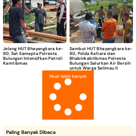
Jelang HUT Bhayangkara ke-
Sambut HUT Bhayangkara ke-
80, Sat Samapta Polresta
80, Polda Kaltara dan
Bulungan Intensifkan Patroli
Bhabinkabtibmas Polresta
Kamtibmas
Bulungan Salurkan Air Bersih
untuk Warga Selimau II
Muat lebih banyak
Paling Banyak Dibaca