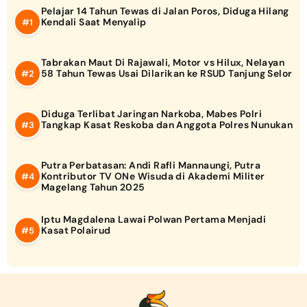
Pelajar 14 Tahun Tewas di Jalan Poros, Diduga Hilang
Kendali Saat Menyalip
Tabrakan Maut Di Rajawali, Motor vs Hilux, Nelayan
58 Tahun Tewas Usai Dilarikan ke RSUD Tanjung Selor
Diduga Terlibat Jaringan Narkoba, Mabes Polri
Tangkap Kasat Reskoba dan Anggota Polres Nunukan
Putra Perbatasan: Andi Rafli Mannaungi, Putra
Kontributor TV ONe Wisuda di Akademi Militer
Magelang Tahun 2025
Iptu Magdalena Lawai Polwan Pertama Menjadi
Kasat Polairud