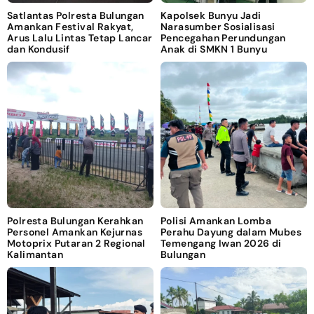
Satlantas Polresta Bulungan
Kapolsek Bunyu Jadi
Amankan Festival Rakyat,
Narasumber Sosialisasi
Arus Lalu Lintas Tetap Lancar
Pencegahan Perundungan
dan Kondusif
Anak di SMKN 1 Bunyu
Polresta Bulungan Kerahkan
Polisi Amankan Lomba
Personel Amankan Kejurnas
Perahu Dayung dalam Mubes
Motoprix Putaran 2 Regional
Temengang Iwan 2026 di
Kalimantan
Bulungan