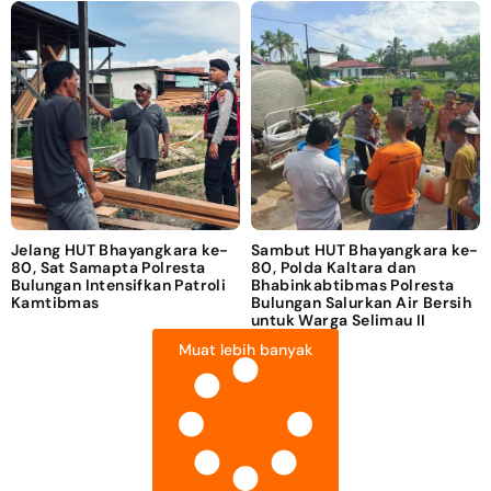
Jelang HUT Bhayangkara ke-
Sambut HUT Bhayangkara ke-
80, Sat Samapta Polresta
80, Polda Kaltara dan
Bulungan Intensifkan Patroli
Bhabinkabtibmas Polresta
Kamtibmas
Bulungan Salurkan Air Bersih
untuk Warga Selimau II
Muat lebih banyak