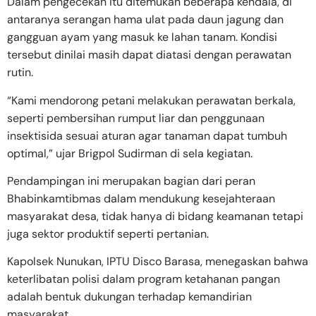
Dalam pengecekan itu ditemukan beberapa kendala, di
antaranya serangan hama ulat pada daun jagung dan
gangguan ayam yang masuk ke lahan tanam. Kondisi
tersebut dinilai masih dapat diatasi dengan perawatan
rutin.
“Kami mendorong petani melakukan perawatan berkala,
seperti pembersihan rumput liar dan penggunaan
insektisida sesuai aturan agar tanaman dapat tumbuh
optimal,” ujar Brigpol Sudirman di sela kegiatan.
Pendampingan ini merupakan bagian dari peran
Bhabinkamtibmas dalam mendukung kesejahteraan
masyarakat desa, tidak hanya di bidang keamanan tetapi
juga sektor produktif seperti pertanian.
Kapolsek Nunukan, IPTU Disco Barasa, menegaskan bahwa
keterlibatan polisi dalam program ketahanan pangan
adalah bentuk dukungan terhadap kemandirian
masyarakat.