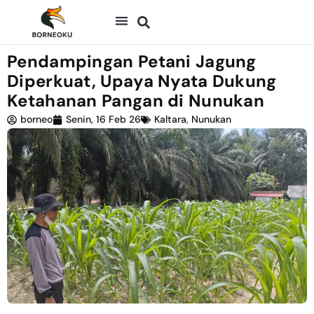
Pendampingan Petani Jagung
Diperkuat, Upaya Nyata Dukung
Ketahanan Pangan di Nunukan
borneo
Senin, 16 Feb 26
Kaltara
,
Nunukan