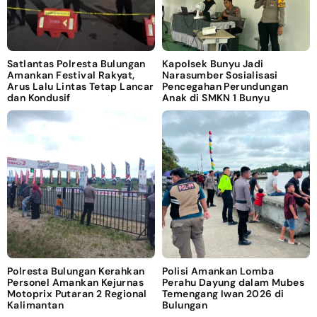
Satlantas Polresta Bulungan
Kapolsek Bunyu Jadi
Amankan Festival Rakyat,
Narasumber Sosialisasi
Arus Lalu Lintas Tetap Lancar
Pencegahan Perundungan
dan Kondusif
Anak di SMKN 1 Bunyu
Polresta Bulungan Kerahkan
Polisi Amankan Lomba
Personel Amankan Kejurnas
Perahu Dayung dalam Mubes
Motoprix Putaran 2 Regional
Temengang Iwan 2026 di
Kalimantan
Bulungan