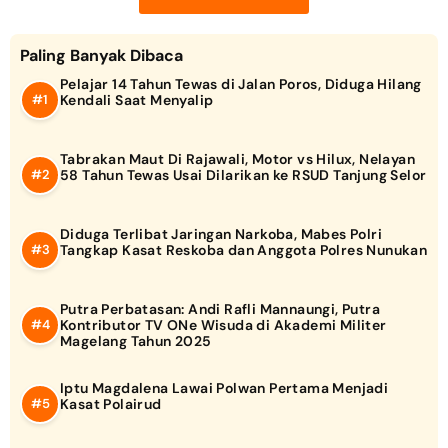
Paling Banyak Dibaca
Pelajar 14 Tahun Tewas di Jalan Poros, Diduga Hilang
Kendali Saat Menyalip
Tabrakan Maut Di Rajawali, Motor vs Hilux, Nelayan
58 Tahun Tewas Usai Dilarikan ke RSUD Tanjung Selor
Diduga Terlibat Jaringan Narkoba, Mabes Polri
Tangkap Kasat Reskoba dan Anggota Polres Nunukan
Putra Perbatasan: Andi Rafli Mannaungi, Putra
Kontributor TV ONe Wisuda di Akademi Militer
Magelang Tahun 2025
Iptu Magdalena Lawai Polwan Pertama Menjadi
Kasat Polairud