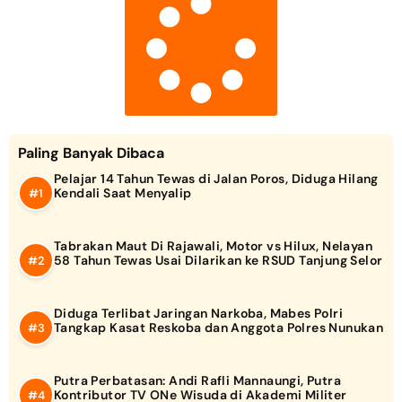
Paling Banyak Dibaca
Pelajar 14 Tahun Tewas di Jalan Poros, Diduga Hilang
Kendali Saat Menyalip
Tabrakan Maut Di Rajawali, Motor vs Hilux, Nelayan
58 Tahun Tewas Usai Dilarikan ke RSUD Tanjung Selor
Diduga Terlibat Jaringan Narkoba, Mabes Polri
Tangkap Kasat Reskoba dan Anggota Polres Nunukan
Putra Perbatasan: Andi Rafli Mannaungi, Putra
Kontributor TV ONe Wisuda di Akademi Militer