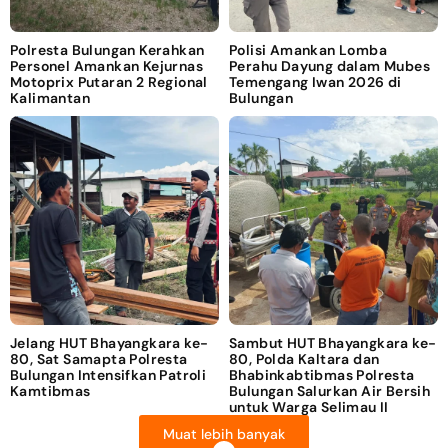
Polresta Bulungan Kerahkan
Polisi Amankan Lomba
Personel Amankan Kejurnas
Perahu Dayung dalam Mubes
Motoprix Putaran 2 Regional
Temengang Iwan 2026 di
Kalimantan
Bulungan
Jelang HUT Bhayangkara ke-
Sambut HUT Bhayangkara ke-
80, Sat Samapta Polresta
80, Polda Kaltara dan
Bulungan Intensifkan Patroli
Bhabinkabtibmas Polresta
Kamtibmas
Bulungan Salurkan Air Bersih
untuk Warga Selimau II
Muat lebih banyak