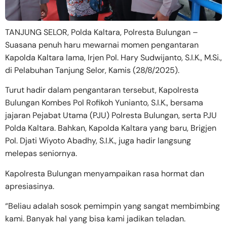
TANJUNG SELOR, Polda Kaltara, Polresta Bulungan –
Suasana penuh haru mewarnai momen pengantaran
Kapolda Kaltara lama, Irjen Pol. Hary Sudwijanto, S.I.K., M.Si.,
di Pelabuhan Tanjung Selor, Kamis (28/8/2025).
Turut hadir dalam pengantaran tersebut, Kapolresta
Bulungan Kombes Pol Rofikoh Yunianto, S.I.K., bersama
jajaran Pejabat Utama (PJU) Polresta Bulungan, serta PJU
Polda Kaltara. Bahkan, Kapolda Kaltara yang baru, Brigjen
Pol. Djati Wiyoto Abadhy, S.I.K., juga hadir langsung
melepas seniornya.
Kapolresta Bulungan menyampaikan rasa hormat dan
apresiasinya.
“Beliau adalah sosok pemimpin yang sangat membimbing
kami. Banyak hal yang bisa kami jadikan teladan.