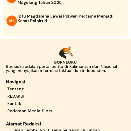
Magelang Tahun 2025
Iptu Magdalena Lawai Polwan Pertama Menjadi
Kasat Polairud
Borneoku adalah portal berita di Kalimantan dan Nasional
yang menyajikan informasi faktual dan independen.
Navigasi
Tentang
REDAKSI
Kontak
Pedoman Media Siber
Alamat Redaksi
Jalan Jambu No. 1, Tanjung Selor, Bulungan,