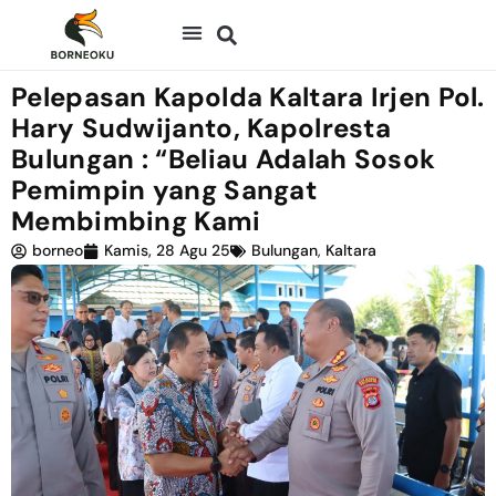
Pelepasan Kapolda Kaltara Irjen Pol.
Hary Sudwijanto, Kapolresta
Bulungan : “Beliau Adalah Sosok
Pemimpin yang Sangat
Membimbing Kami
borneo
Kamis, 28 Agu 25
Bulungan
,
Kaltara