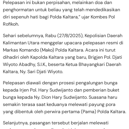
Pelepasan ini bukan perpisahan, melainkan doa dan
penghormatan untuk beliau yang telah mendedikasikan
diri sepenuh hati bagi Polda Kaltara,” ujar Kombes Pol
Rofikoh.
Sehari sebelumnya, Rabu (27/8/2025), Kepolisian Daerah
Kalimantan Utara menggelar upacara pelepasan resmi di
Markas Komando (Mako) Polda Kaltara. Acara ini turut
dihadiri oleh Kapolda Kaltara yang baru, Brigjen Pol. Djati
Wiyoto Abadhy, S.I.K., beserta Ketua Bhayangkari Daerah
Kaltara, Ny. Sari Djati Wiyoto.
Pelepasan diawali dengan prosesi pengalungan bunga
kepada Irjen Pol. Hary Sudwijanto dan pemberian buket
bunga kepada Ny. Dion Hary Sudwijanto. Suasana haru
semakin terasa saat keduanya melewati payung pora
yang dibentuk oleh perwira pertama (Pama) Polda Kaltara.
Selanjutnya, pasangan tersebut berjalan melewati