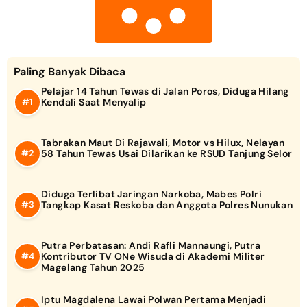
Paling Banyak Dibaca
Pelajar 14 Tahun Tewas di Jalan Poros, Diduga Hilang
Kendali Saat Menyalip
Tabrakan Maut Di Rajawali, Motor vs Hilux, Nelayan
58 Tahun Tewas Usai Dilarikan ke RSUD Tanjung Selor
Diduga Terlibat Jaringan Narkoba, Mabes Polri
Tangkap Kasat Reskoba dan Anggota Polres Nunukan
Putra Perbatasan: Andi Rafli Mannaungi, Putra
Kontributor TV ONe Wisuda di Akademi Militer
Magelang Tahun 2025
Iptu Magdalena Lawai Polwan Pertama Menjadi