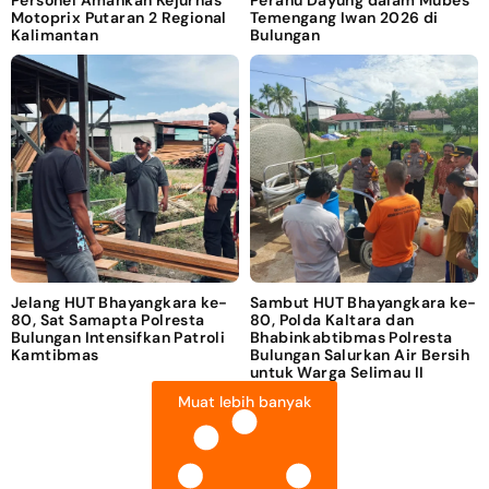
Motoprix Putaran 2 Regional
Temengang Iwan 2026 di
Kalimantan
Bulungan
Jelang HUT Bhayangkara ke-
Sambut HUT Bhayangkara ke-
80, Sat Samapta Polresta
80, Polda Kaltara dan
Bulungan Intensifkan Patroli
Bhabinkabtibmas Polresta
Kamtibmas
Bulungan Salurkan Air Bersih
untuk Warga Selimau II
Muat lebih banyak