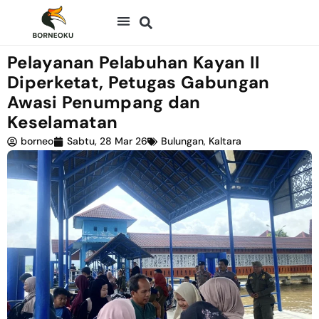
Pelayanan Pelabuhan Kayan II
Diperketat, Petugas Gabungan
Awasi Penumpang dan
Keselamatan
borneo
Sabtu, 28 Mar 26
Bulungan
,
Kaltara