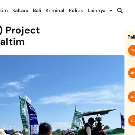
ltim
Kaltara
Bali
Kriminal
Politik
Lainnya
) Project
Pal
altim