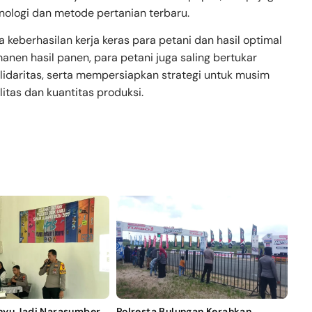
nologi dan metode pertanian terbaru.
 keberhasilan kerja keras para petani dan hasil optimal
nen hasil panen, para petani juga saling bertukar
daritas, serta mempersiapkan strategi untuk musim
itas dan kuantitas produksi.
nyu Jadi Narasumber
Polresta Bulungan Kerahkan