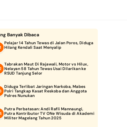
ing Banyak Dibaca
Pelajar 14 Tahun Tewas di Jalan Poros, Diduga
Hilang Kendali Saat Menyalip
Tabrakan Maut Di Rajawali, Motor vs Hilux,
Nelayan 58 Tahun Tewas Usai Dilarikan ke
RSUD Tanjung Selor
Diduga Terlibat Jaringan Narkoba, Mabes
Polri Tangkap Kasat Reskoba dan Anggota
Polres Nunukan
Putra Perbatasan: Andi Rafli Mannaungi,
Putra Kontributor TV ONe Wisuda di Akademi
Militer Magelang Tahun 2025