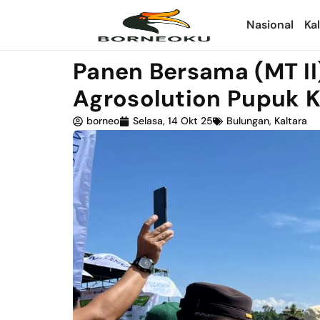
Nasional
Ka
Panen Bersama (MT II
Agrosolution Pupuk K
borneo
Selasa, 14 Okt 25
Bulungan
,
Kaltara