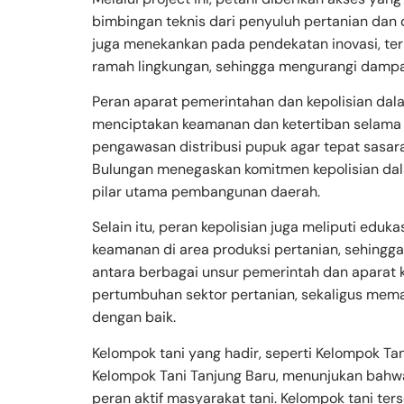
bimbingan teknis dari penyuluh pertanian dan du
juga menekankan pada pendekatan inovasi, t
ramah lingkungan, sehingga mengurangi dampa
Peran aparat pemerintahan dan kepolisian dala
menciptakan keamanan dan ketertiban selama
pengawasan distribusi pupuk agar tepat sasar
Bulungan menegaskan komitmen kepolisian dal
pilar utama pembangunan daerah.
Selain itu, peran kepolisian juga meliputi ed
keamanan di area produksi pertanian, sehingga
antara berbagai unsur pemerintah dan aparat
pertumbuhan sektor pertanian, sekaligus mem
dengan baik.
Kelompok tani yang hadir, seperti Kelompok Tan
Kelompok Tani Tanjung Baru, menunjukan bahwa
peran aktif masyarakat tani. Kelompok tani te