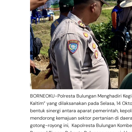
BORNEOKU-Polresta Bulungan Menghadiri Kegiat
Kaltim” yang dilaksanakan pada Selasa, 14 Ok
bentuk sinergi antara aparat pemerintah, kepol
mendorong kemajuan sektor pertanian di daer
gotong-royong ini, Kapolresta Bulungan Kombes