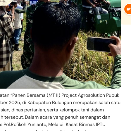
an “Panen Bersama (MT II) Project Agrosolution Pupuk
tober 2025, di Kabupaten Bulungan merupakan salah satu
isian, dinas pertanian, serta kelompok tani dalam
ah tersebut. Dalam acara yang penuh semangat dan
 Pol.Rofikoh Yunianto, Melalui Kasat Binmas IPTU