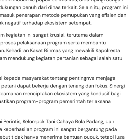
kungan penuh dari dinas terkait. Selain itu, program ini
ermasuk penerapan metode pemupukan yang efisien dan
k negatif terhadap ekosistem setempat.
m kegiatan ini sangat krusial, terutama dalam
 proses pelaksanaan program serta membantu
an. Kehadiran Kasat Binmas yang mewakili Kapolresta
am mendukung kegiatan pertanian sebagai salah satu
ukasi kepada masyarakat tentang pentingnya menjaga
 petani dapat bekerja dengan tenang dan fokus. Sinergi
 keamanan menciptakan ekosistem yang kondusif bagi
astikan program-program pemerintah terlaksana
i Perintis, Kelompok Tani Cahaya Bola Padang, dan
 keberhasilan program ini sangat bergantung pada
rsebut tidak hanya menerima bantuan pupuk, tetapi juga