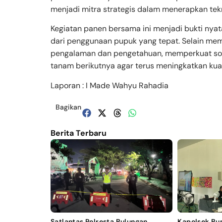
menjadi mitra strategis dalam menerapkan tek
Kegiatan panen bersama ini menjadi bukti nyata
dari penggunaan pupuk yang tepat. Selain mema
pengalaman dan pengetahuan, memperkuat soli
tanam berikutnya agar terus meningkatkan kual
Laporan : I Made Wahyu Rahadia
Bagikan
Berita Terbaru
Satlantas Polresta Bulungan
Kapolsek Bu