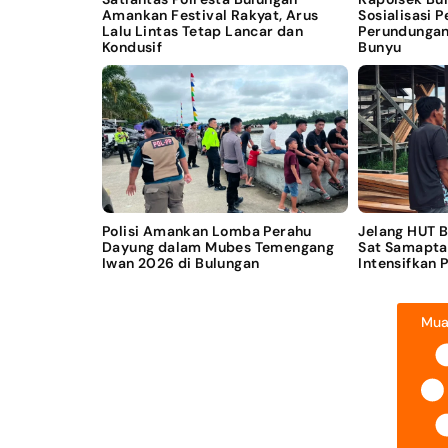
Amankan Festival Rakyat, Arus
Sosialisasi 
Lalu Lintas Tetap Lancar dan
Perundungan
Kondusif
Bunyu
Polisi Amankan Lomba Perahu
Jelang HUT 
Dayung dalam Mubes Temengang
Sat Samapta
Iwan 2026 di Bulungan
Intensifkan 
Mua