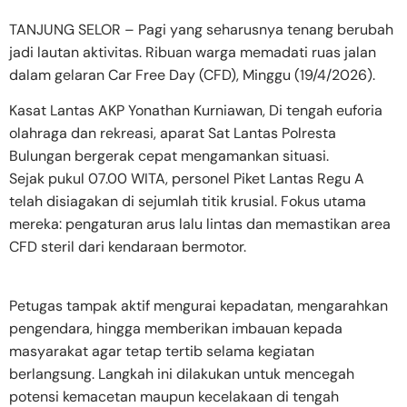
TANJUNG SELOR – Pagi yang seharusnya tenang berubah
jadi lautan aktivitas. Ribuan warga memadati ruas jalan
dalam gelaran Car Free Day (CFD), Minggu (19/4/2026).
Kasat Lantas AKP Yonathan Kurniawan, Di tengah euforia
olahraga dan rekreasi, aparat Sat Lantas Polresta
Bulungan bergerak cepat mengamankan situasi.
Sejak pukul 07.00 WITA, personel Piket Lantas Regu A
telah disiagakan di sejumlah titik krusial. Fokus utama
mereka: pengaturan arus lalu lintas dan memastikan area
CFD steril dari kendaraan bermotor.
Petugas tampak aktif mengurai kepadatan, mengarahkan
pengendara, hingga memberikan imbauan kepada
masyarakat agar tetap tertib selama kegiatan
berlangsung. Langkah ini dilakukan untuk mencegah
potensi kemacetan maupun kecelakaan di tengah