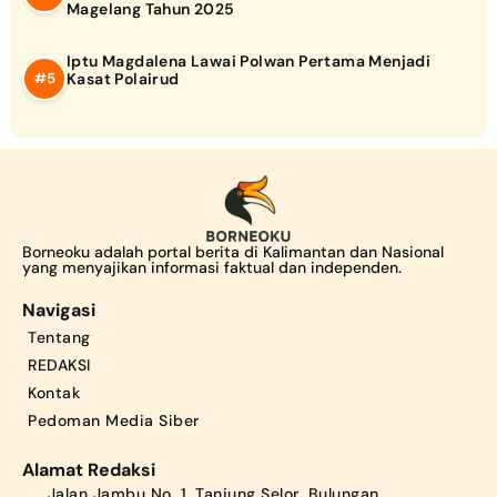
Magelang Tahun 2025
Iptu Magdalena Lawai Polwan Pertama Menjadi
Kasat Polairud
Borneoku adalah portal berita di Kalimantan dan Nasional
yang menyajikan informasi faktual dan independen.
Navigasi
Tentang
REDAKSI
Kontak
Pedoman Media Siber
Alamat Redaksi
Jalan Jambu No. 1, Tanjung Selor, Bulungan,