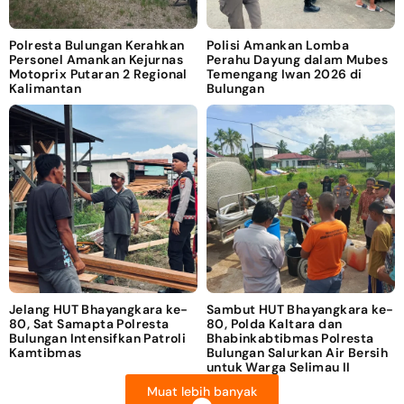
Polresta Bulungan Kerahkan
Polisi Amankan Lomba
Personel Amankan Kejurnas
Perahu Dayung dalam Mubes
Motoprix Putaran 2 Regional
Temengang Iwan 2026 di
Kalimantan
Bulungan
Jelang HUT Bhayangkara ke-
Sambut HUT Bhayangkara ke-
80, Sat Samapta Polresta
80, Polda Kaltara dan
Bulungan Intensifkan Patroli
Bhabinkabtibmas Polresta
Kamtibmas
Bulungan Salurkan Air Bersih
untuk Warga Selimau II
Muat lebih banyak