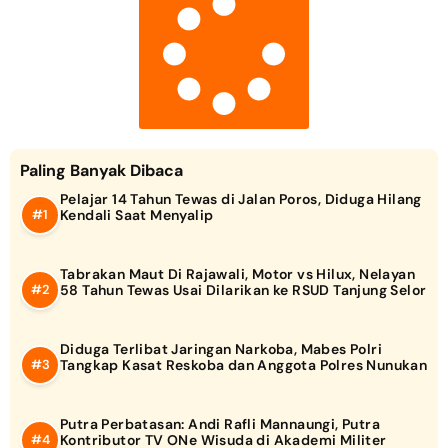
Paling Banyak Dibaca
Pelajar 14 Tahun Tewas di Jalan Poros, Diduga Hilang
Kendali Saat Menyalip
Tabrakan Maut Di Rajawali, Motor vs Hilux, Nelayan
58 Tahun Tewas Usai Dilarikan ke RSUD Tanjung Selor
Diduga Terlibat Jaringan Narkoba, Mabes Polri
Tangkap Kasat Reskoba dan Anggota Polres Nunukan
Putra Perbatasan: Andi Rafli Mannaungi, Putra
Kontributor TV ONe Wisuda di Akademi Militer