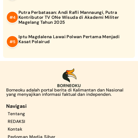
Putra Perbatasan: Andi Rafli Mannaungi, Putra
Kontributor TV ONe Wisuda di Akademi Militer
Magelang Tahun 2025
Iptu Magdalena Lawai Polwan Pertama Menjadi
Kasat Polairud
Borneoku adalah portal berita di Kalimantan dan Nasional
yang menyajikan informasi faktual dan independen.
Navigasi
Tentang
REDAKSI
Kontak
Pedoman Media Siber