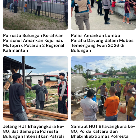
Polresta Bulungan Kerahkan
Polisi Amankan Lomba
Personel Amankan Kejurnas
Perahu Dayung dalam Mubes
Motoprix Putaran 2 Regional
Temengang Iwan 2026 di
Kalimantan
Bulungan
Jelang HUT Bhayangkara ke-
Sambut HUT Bhayangkara ke-
80, Sat Samapta Polresta
80, Polda Kaltara dan
Bulungan Intensifkan Patroli
Bhabinkabtibmas Polresta