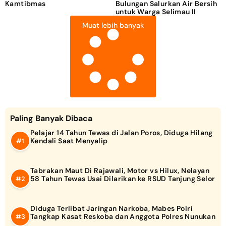
Kamtibmas
Bulungan Salurkan Air Bersih
untuk Warga Selimau II
Muat lebih banyak
Paling Banyak Dibaca
Pelajar 14 Tahun Tewas di Jalan Poros, Diduga Hilang
Kendali Saat Menyalip
Tabrakan Maut Di Rajawali, Motor vs Hilux, Nelayan
58 Tahun Tewas Usai Dilarikan ke RSUD Tanjung Selor
Diduga Terlibat Jaringan Narkoba, Mabes Polri
Tangkap Kasat Reskoba dan Anggota Polres Nunukan