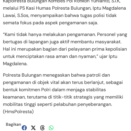
Kapolresta Bulungan Kombes Pol Rofikoh Yunianto, S.I.K,
melalui PS Kasi Humas Polresta Bulungan, Iptu Magdalena
Lawai, S.Sos, menyampaikan bahwa tugas polisi tidak
semata fokus pada aspek pengamanan saja.
“Kami tidak hanya melakukan pengamanan. Personel yang
bertugas di lapangan juga aktif membantu masyarakat.
Hal ini merupakan bagian dari pelayanan prima kepolisian
untuk menciptakan rasa aman dan nyaman,” ujar Iptu
Magdalena.
Polresta Bulungan menegaskan bahwa patroli dan
pengamanan di objek vital akan terus berlanjut, sebagai
bentuk komitmen Polri dalam menjaga stabilitas
keamanan, terutama di titik-titik strategis yang memiliki
mobilitas tinggi seperti pelabuhan penyeberangan.
(HmsPolresta)
Bagikan