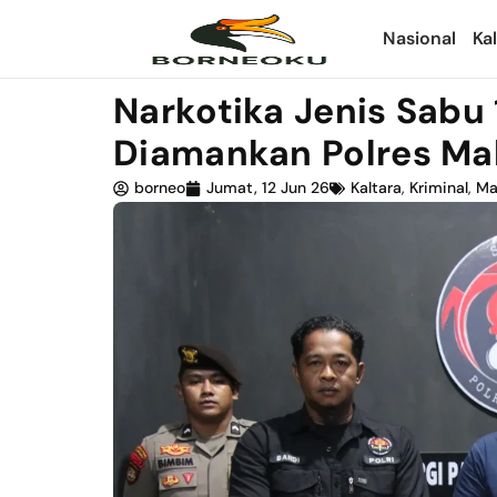
Nasional
Ka
Narkotika Jenis Sabu 
Diamankan Polres Mal
borneo
Jumat, 12 Jun 26
Kaltara
,
Kriminal
,
Ma