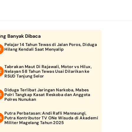
ing Banyak Dibaca
Pelajar 14 Tahun Tewas di Jalan Poros, Diduga
Hilang Kendali Saat Menyalip
Tabrakan Maut Di Rajawali, Motor vs Hilux,
Nelayan 58 Tahun Tewas Usai Dilarikan ke
RSUD Tanjung Selor
Diduga Terlibat Jaringan Narkoba, Mabes
Polri Tangkap Kasat Reskoba dan Anggota
Polres Nunukan
Putra Perbatasan: Andi Rafli Mannaungi,
Putra Kontributor TV ONe Wisuda di Akademi
Militer Magelang Tahun 2025