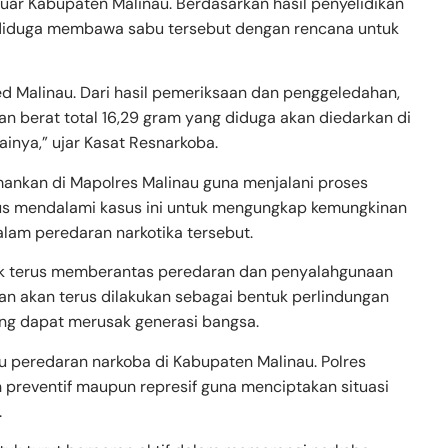
luar Kabupaten Malinau. Berdasarkan hasil penyelidikan
u diduga membawa sabu tersebut dengan rencana untuk
ed Malinau. Dari hasil pemeriksaan dan penggeledahan,
n berat total 16,29 gram yang diduga akan diedarkan di
inya,” ujar Kasat Resnarkoba.
amankan di Mapolres Malinau guna menjalani proses
terus mendalami kasus ini untuk mengungkap kemungkinan
dalam peredaran narkotika tersebut.
k terus memberantas peredaran dan penyalahgunaan
n akan terus dilakukan sebagai bentuk perlindungan
ng dapat merusak generasi bangsa.
u peredaran narkoba di Kabupaten Malinau. Polres
 preventif maupun represif guna menciptakan situasi
.