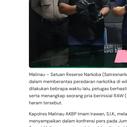
Malinau – Satuan Reserse Narkoba (Satresnar
dalam memberantas peredaran narkotika di wi
dilakukan bebrapa waktu lalu, petugas berhasi
serta menangkap seorang pria berinisial RAW 
haram tersebut.
Kapolres Malinau AKBP Imam Irawan, S.I.K., melal
menyampaikan dalam konfrensi pers pada Jum’