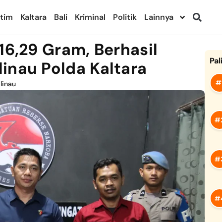
ltim
Kaltara
Bali
Kriminal
Politik
Lainnya
16,29 Gram, Berhasil
Pal
inau Polda Kaltara
linau