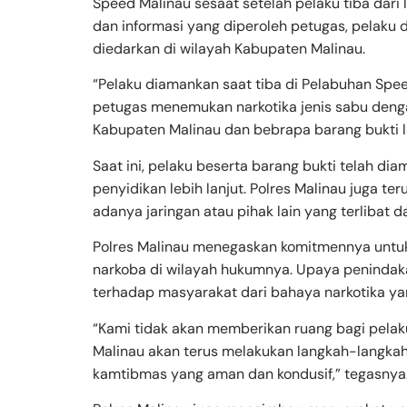
Speed Malinau sesaat setelah pelaku tiba dari 
dan informasi yang diperoleh petugas, pelak
diedarkan di wilayah Kabupaten Malinau.
“Pelaku diamankan saat tiba di Pelabuhan Spe
petugas menemukan narkotika jenis sabu denga
Kabupaten Malinau dan bebrapa barang bukti la
Saat ini, pelaku beserta barang bukti telah di
penyidikan lebih lanjut. Polres Malinau juga 
adanya jaringan atau pihak lain yang terlibat 
Polres Malinau menegaskan komitmennya untu
narkoba di wilayah hukumnya. Upaya penindaka
terhadap masyarakat dari bahaya narkotika ya
“Kami tidak akan memberikan ruang bagi pelak
Malinau akan terus melakukan langkah-langkah
kamtibmas yang aman dan kondusif,” tegasnya