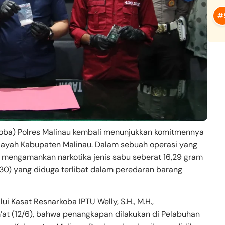
koba) Polres Malinau kembali menunjukkan komitmennya
layah Kabupaten Malinau. Dalam sebuah operasi yang
l mengamankan narkotika jenis sabu seberat 16,29 gram
(30) yang diduga terlibat dalam peredaran barang
ui Kasat Resnarkoba IPTU Welly, S.H., M.H.,
at (12/6), bahwa penangkapan dilakukan di Pelabuhan