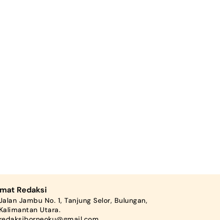
amat Redaksi
Jalan Jambu No. 1, Tanjung Selor, Bulungan,
Kalimantan Utara.
redaksiborneoku@gmail.com