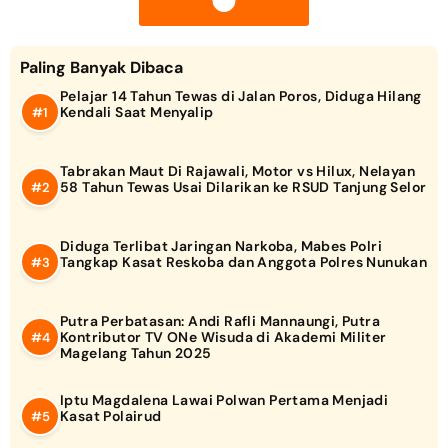
Paling Banyak Dibaca
Pelajar 14 Tahun Tewas di Jalan Poros, Diduga Hilang
Kendali Saat Menyalip
Tabrakan Maut Di Rajawali, Motor vs Hilux, Nelayan
58 Tahun Tewas Usai Dilarikan ke RSUD Tanjung Selor
Diduga Terlibat Jaringan Narkoba, Mabes Polri
Tangkap Kasat Reskoba dan Anggota Polres Nunukan
Putra Perbatasan: Andi Rafli Mannaungi, Putra
Kontributor TV ONe Wisuda di Akademi Militer
Magelang Tahun 2025
Iptu Magdalena Lawai Polwan Pertama Menjadi
Kasat Polairud