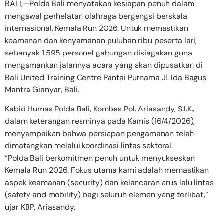
BALI,—Polda Bali menyatakan kesiapan penuh dalam
mengawal perhelatan olahraga bergengsi berskala
internasional, Kemala Run 2026. Untuk memastikan
keamanan dan kenyamanan puluhan ribu peserta lari,
sebanyak 1.595 personel gabungan disiagakan guna
mengamankan jalannya acara yang akan dipusatkan di
Bali United Training Centre Pantai Purnama Jl. Ida Bagus
Mantra Gianyar, Bali.
Kabid Humas Polda Bali, Kombes Pol. Ariasandy, S.I.K.,
dalam keterangan resminya pada Kamis (16/4/2026),
menyampaikan bahwa persiapan pengamanan telah
dimatangkan melalui koordinasi lintas sektoral.
“Polda Bali berkomitmen penuh untuk menyukseskan
Kemala Run 2026. Fokus utama kami adalah memastikan
aspek keamanan (security) dan kelancaran arus lalu lintas
(safety and mobility) bagi seluruh elemen yang terlibat,”
ujar KBP. Ariasandy.