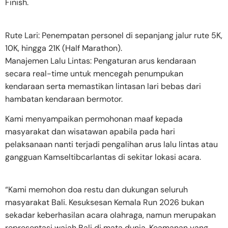
Finish.
Rute Lari: Penempatan personel di sepanjang jalur rute 5K,
10K, hingga 21K (Half Marathon).
Manajemen Lalu Lintas: Pengaturan arus kendaraan
secara real-time untuk mencegah penumpukan
kendaraan serta memastikan lintasan lari bebas dari
hambatan kendaraan bermotor.
Kami menyampaikan permohonan maaf kepada
masyarakat dan wisatawan apabila pada hari
pelaksanaan nanti terjadi pengalihan arus lalu lintas atau
gangguan Kamseltibcarlantas di sekitar lokasi acara.
“Kami memohon doa restu dan dukungan seluruh
masyarakat Bali. Kesuksesan Kemala Run 2026 bukan
sekadar keberhasilan acara olahraga, namun merupakan
representasi wajah Bali di mata dunia. Keamanan yang