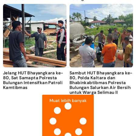
Jelang HUT Bhayangkara ke-
Sambut HUT Bhayangkara ke-
80, Sat Samapta Polresta
80, Polda Kaltara dan
Bulungan Intensifkan Patroli
Bhabinkabtibmas Polresta
Kamtibmas
Bulungan Salurkan Air Bersih
untuk Warga Selimau II
Muat lebih banyak