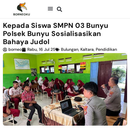
Kepada Siswa SMPN 03 Bunyu
Polsek Bunyu Sosialisasikan
Bahaya Judol
borneo
Rabu, 16 Jul 25
Bulungan
,
Kaltara
,
Pendidikan