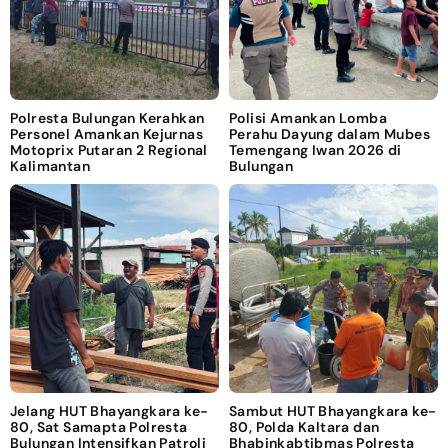
Polresta Bulungan Kerahkan
Polisi Amankan Lomba
Personel Amankan Kejurnas
Perahu Dayung dalam Mubes
Motoprix Putaran 2 Regional
Temengang Iwan 2026 di
Kalimantan
Bulungan
Jelang HUT Bhayangkara ke-
Sambut HUT Bhayangkara ke-
80, Sat Samapta Polresta
80, Polda Kaltara dan
Bulungan Intensifkan Patroli
Bhabinkabtibmas Polresta