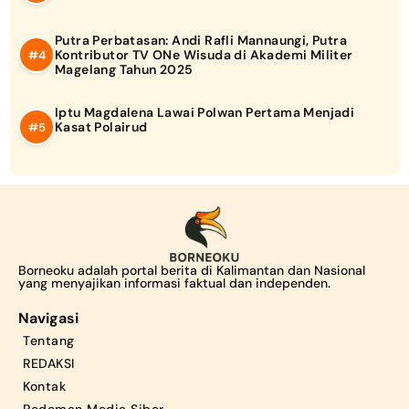
Putra Perbatasan: Andi Rafli Mannaungi, Putra
Kontributor TV ONe Wisuda di Akademi Militer
Magelang Tahun 2025
Iptu Magdalena Lawai Polwan Pertama Menjadi
Kasat Polairud
Borneoku adalah portal berita di Kalimantan dan Nasional
yang menyajikan informasi faktual dan independen.
Navigasi
Tentang
REDAKSI
Kontak
Pedoman Media Siber