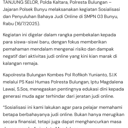
TANJUNG SELOR, Polda Kaltara, Polresta Bulungan –
Jajaran Polsek Bunyu melaksanakan kegiatan Sosialisasi
dan Penyuluhan Bahaya Judi Online di SMPN 03 Bunyu,
Rabu (16/7/2025).
Kegiatan ini digelar dalam rangka pembekalan kepada
para siswa-siswi baru, dengan fokus memberikan
pemahaman mendalam mengenai risiko dan dampak
negatif dari aktivitas judi online yang kini kian marak di
kalangan remaja.
Kapolresta Bulungan Kombes Pol Rofikoh Yunianto, S.I.K
melalui PS Kasi Humas Polresta Bulungan, Iptu Magdalena
Lawai, S.Sos, menegaskan pentingnya edukasi dini kepada
generasi muda agar terhindar dari jeratan judi online.
“Sosialisasi ini kami lakukan agar para pelajar memahami
betapa berbahayanya judi online. Bukan hanya merugikan
secara finansial, tetapi juga dapat menghancurkan masa