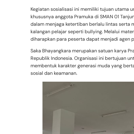
Kegiatan sosialisasi ini memiliki tujuan utam
khususnya anggota Pramuka di SMAN 01 Tanjung
dalam menjaga ketertiban berlalu lintas serta 
kalangan pelajar seperti bullying. Melalui mater
diharapkan para peserta dapat menjadi agen pe
Saka Bhayangkara merupakan satuan karya Pra
Republik Indonesia. Organisasi ini bertujuan u
membentuk karakter generasi muda yang bertan
sosial dan keamanan.