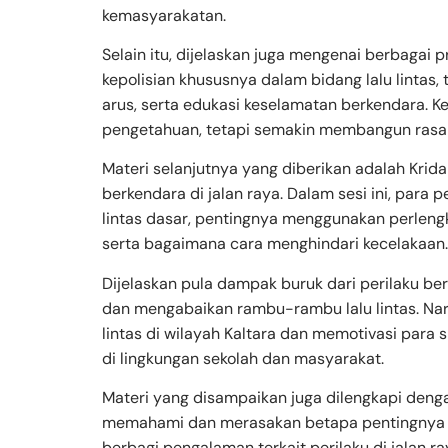
kemasyarakatan.
Selain itu, dijelaskan juga mengenai berbagai 
kepolisian khususnya dalam bidang lalu lintas
arus, serta edukasi keselamatan berkendara. K
pengetahuan, tetapi semakin membangun rasa cin
Materi selanjutnya yang diberikan adalah Krid
berkendara di jalan raya. Dalam sesi ini, para
lintas dasar, pentingnya menggunakan perlen
serta bagaimana cara menghindari kecelakaan.
Dijelaskan pula dampak buruk dari perilaku be
dan mengabaikan rambu-rambu lalu lintas. Nar
lintas di wilayah Kaltara dan memotivasi para 
di lingkungan sekolah dan masyarakat.
Materi yang disampaikan juga dilengkapi deng
memahami dan merasakan betapa pentingnya tert
berbagi pengalaman terkait perilaku di jalan ra