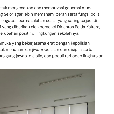
a untuk mengenalkan dan memotivasi generasi muda
 Selor agar lebih memahami peran serta fungsi polisi
mengatasi permasalahan sosial yang sering terjadi di
i yang diberikan oleh personel Dirlantas Polda Kaltara,
rubahan positif di lingkungan sekolahnya.
muka yang bekerjasama erat dengan Kepolisian
ntuk menanamkan jiwa kepolisian dan disiplin serta
ggung jawab, disiplin, dan peduli terhadap lingkungan