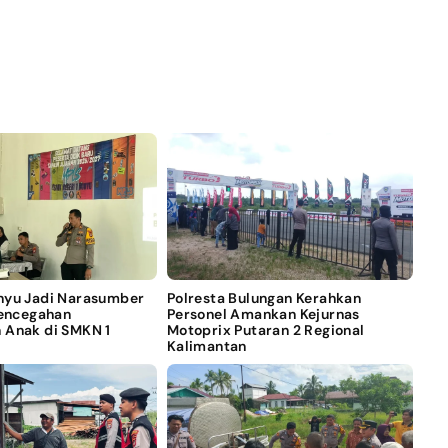
nyu Jadi Narasumber
Polresta Bulungan Kerahkan
Pencegahan
Personel Amankan Kejurnas
 Anak di SMKN 1
Motoprix Putaran 2 Regional
Kalimantan