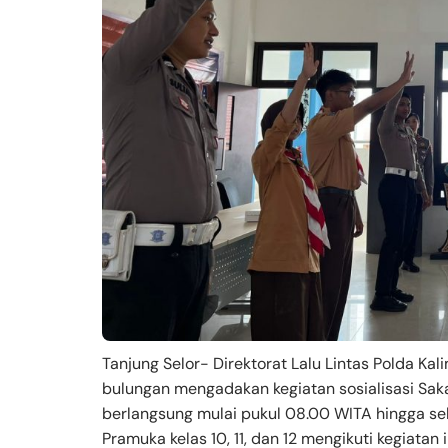
Tanjung Selor- Direktorat Lalu Lintas Polda Ka
bulungan mengadakan kegiatan sosialisasi Saka
berlangsung mulai pukul 08.00 WITA hingga sel
Pramuka kelas 10, 11, dan 12 mengikuti kegiata