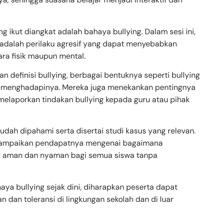
ng ikut diangkat adalah bahaya bullying. Dalam sesi ini,
adalah perilaku agresif yang dapat menyebabkan
ara fisik maupun mental.
n definisi bullying, berbagai bentuknya seperti bullying
cara menghadapinya. Mereka juga menekankan pentingnya
 melaporkan tindakan bullying kepada guru atau pihak
udah dipahami serta disertai studi kasus yang relevan.
enyampaikan pendapatnya mengenai bagaimana
ng aman dan nyaman bagi semua siswa tanpa
 bullying sejak dini, diharapkan peserta dapat
an toleransi di lingkungan sekolah dan di luar