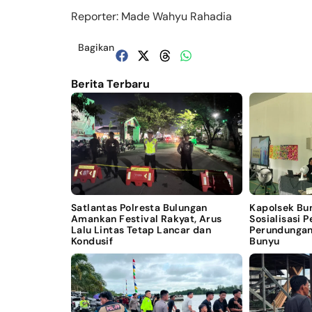
Reporter: Made Wahyu Rahadia
Bagikan
Berita Terbaru
Satlantas Polresta Bulungan
Kapolsek Bu
Amankan Festival Rakyat, Arus
Sosialisasi 
Lalu Lintas Tetap Lancar dan
Perundungan
Kondusif
Bunyu