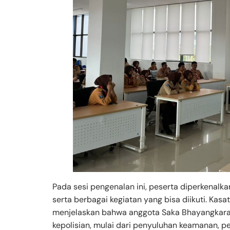
Pada sesi pengenalan ini, peserta diperkenalk
serta berbagai kegiatan yang bisa diikuti. Kas
menjelaskan bahwa anggota Saka Bhayangkara 
kepolisian, mulai dari penyuluhan keamanan, pen