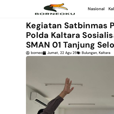
Nasional
Ka
Kegiatan Satbinmas P
Polda Kaltara Sosiali
SMAN 01 Tanjung Selo
borneo
Jumat, 22 Agu 25
Bulungan
,
Kaltara