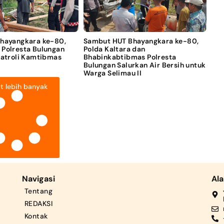
Bhayangkara ke-80,
Sambut HUT Bhayangkara ke-80,
 Polresta Bulungan
Polda Kaltara dan
Patroli Kamtibmas
Bhabinkabtibmas Polresta
Bulungan Salurkan Air Bersih untuk
Warga Selimau II
t lebih banyak
Navigasi
Al
Tentang
REDAKSI
Kontak