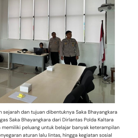
an sejarah dan tujuan dibentuknya Saka Bhayangkara
atgas Saka Bhayangkara dari Dirlantas Polda Kaltara
memiliki peluang untuk belajar banyak keterampilan
yegaran aturan lalu lintas, hingga kegiatan sosial