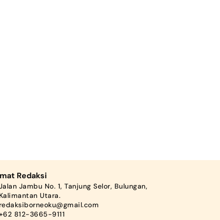
amat Redaksi
Jalan Jambu No. 1, Tanjung Selor, Bulungan,
Kalimantan Utara.
redaksiborneoku@gmail.com
+62 812-3665-9111