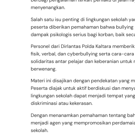
menyenangkan.
Salah satu isu penting di lingkungan sekolah ya
peserta diberikan pemahaman bahwa bullying 
dampak psikologis serius bagi korban, baik sec
Personel dari Dirlantas Polda Kaltara memberika
fisik, verbal, dan cyberbullying serta cara-
solidaritas antar pelajar dan keberanian untuk
berwenang.
Materi ini disajikan dengan pendekatan yang m
Peserta diajak untuk aktif berdiskusi dan m
lingkungan sekolah dapat menjadi tempat ya
diskriminasi atau kekerasan.
Dengan menanamkan pemahaman tentang bahaya
menjadi agen yang mempromosikan perdamaian d
sekolah.