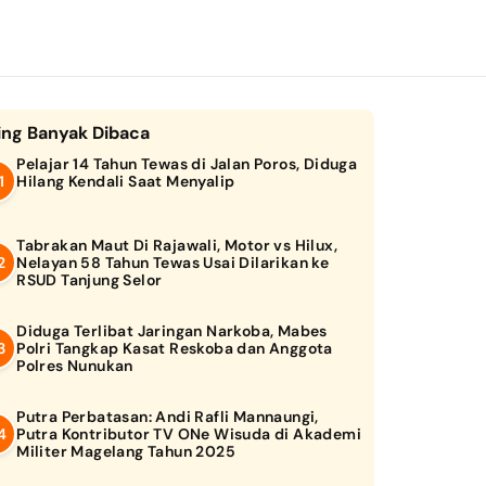
ing Banyak Dibaca
Pelajar 14 Tahun Tewas di Jalan Poros, Diduga
Hilang Kendali Saat Menyalip
Tabrakan Maut Di Rajawali, Motor vs Hilux,
Nelayan 58 Tahun Tewas Usai Dilarikan ke
RSUD Tanjung Selor
Diduga Terlibat Jaringan Narkoba, Mabes
Polri Tangkap Kasat Reskoba dan Anggota
Polres Nunukan
Putra Perbatasan: Andi Rafli Mannaungi,
Putra Kontributor TV ONe Wisuda di Akademi
Militer Magelang Tahun 2025