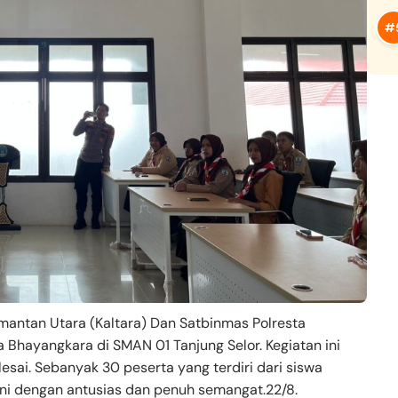
limantan Utara (Kaltara) Dan Satbinmas Polresta
 Bhayangkara di SMAN 01 Tanjung Selor. Kegiatan ini
esai. Sebanyak 30 peserta yang terdiri dari siswa
n ini dengan antusias dan penuh semangat.22/8.