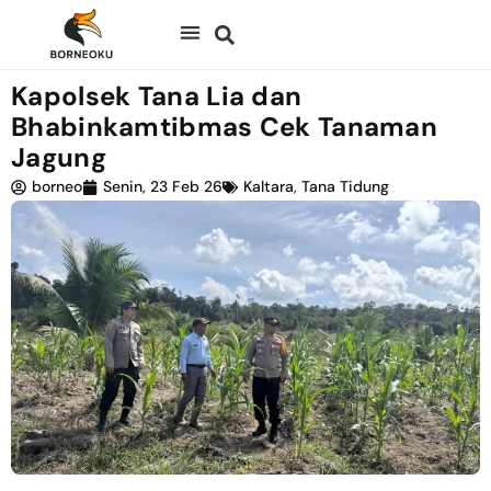
Kapolsek Tana Lia dan
Bhabinkamtibmas Cek Tanaman
Jagung
borneo
Senin, 23 Feb 26
Kaltara
,
Tana Tidung