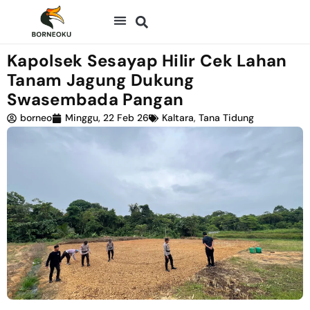
Kapolsek Sesayap Hilir Cek Lahan
Tanam Jagung Dukung
Swasembada Pangan
borneo
Minggu, 22 Feb 26
Kaltara
,
Tana Tidung