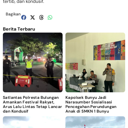
tertib, dan kondusif.
Bagikan
Berita Terbaru
Satlantas Polresta Bulungan
Kapolsek Bunyu Jadi
Amankan Festival Rakyat,
Narasumber Sosialisasi
Arus Lalu Lintas Tetap Lancar
Pencegahan Perundungan
dan Kondusif
Anak di SMKN 1 Bunyu