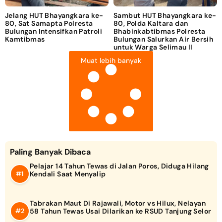
Jelang HUT Bhayangkara ke-
Sambut HUT Bhayangkara ke-
80, Sat Samapta Polresta
80, Polda Kaltara dan
Bulungan Intensifkan Patroli
Bhabinkabtibmas Polresta
Kamtibmas
Bulungan Salurkan Air Bersih
untuk Warga Selimau II
Muat lebih banyak
Paling Banyak Dibaca
Pelajar 14 Tahun Tewas di Jalan Poros, Diduga Hilang
Kendali Saat Menyalip
Tabrakan Maut Di Rajawali, Motor vs Hilux, Nelayan
58 Tahun Tewas Usai Dilarikan ke RSUD Tanjung Selor