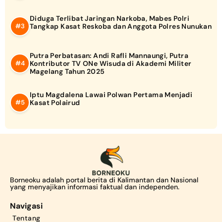
Diduga Terlibat Jaringan Narkoba, Mabes Polri
Tangkap Kasat Reskoba dan Anggota Polres Nunukan
Putra Perbatasan: Andi Rafli Mannaungi, Putra
Kontributor TV ONe Wisuda di Akademi Militer
Magelang Tahun 2025
Iptu Magdalena Lawai Polwan Pertama Menjadi
Kasat Polairud
Borneoku adalah portal berita di Kalimantan dan Nasional
yang menyajikan informasi faktual dan independen.
Navigasi
Tentang