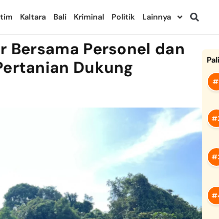
ltim
Kaltara
Bali
Kriminal
Politik
Lainnya
ir Bersama Personel dan
Pal
Pertanian Dukung