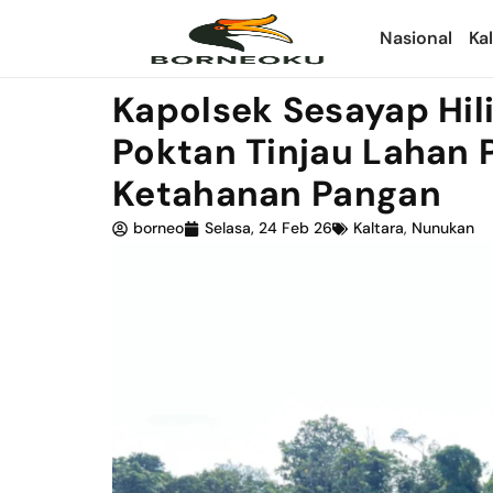
Nasional
Ka
Kapolsek Sesayap Hil
Poktan Tinjau Lahan 
Ketahanan Pangan
borneo
Selasa, 24 Feb 26
Kaltara
,
Nunukan