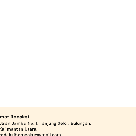
amat Redaksi
Jalan Jambu No. 1, Tanjung Selor, Bulungan,
Kalimantan Utara.
redaksiborneoku@gmail.com