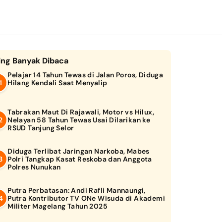
ing Banyak Dibaca
Pelajar 14 Tahun Tewas di Jalan Poros, Diduga
Hilang Kendali Saat Menyalip
Tabrakan Maut Di Rajawali, Motor vs Hilux,
Nelayan 58 Tahun Tewas Usai Dilarikan ke
RSUD Tanjung Selor
Diduga Terlibat Jaringan Narkoba, Mabes
Polri Tangkap Kasat Reskoba dan Anggota
Polres Nunukan
Putra Perbatasan: Andi Rafli Mannaungi,
Putra Kontributor TV ONe Wisuda di Akademi
Militer Magelang Tahun 2025