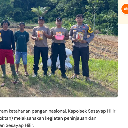
am ketahanan pangan nasional, Kapolsek Sesayap Hilir
oktan) melaksanakan kegiatan peninjauan dan
n Sesayap Hilir.