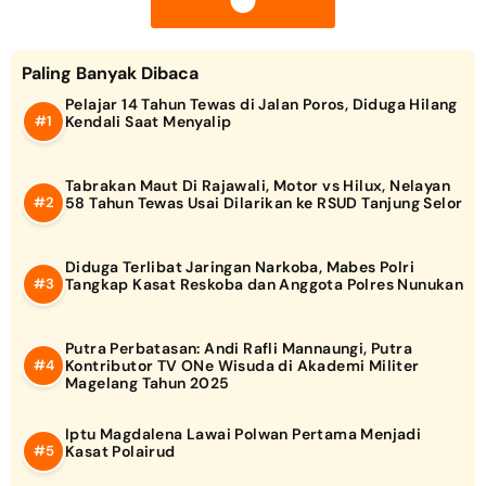
Paling Banyak Dibaca
Pelajar 14 Tahun Tewas di Jalan Poros, Diduga Hilang
Kendali Saat Menyalip
Tabrakan Maut Di Rajawali, Motor vs Hilux, Nelayan
58 Tahun Tewas Usai Dilarikan ke RSUD Tanjung Selor
Diduga Terlibat Jaringan Narkoba, Mabes Polri
Tangkap Kasat Reskoba dan Anggota Polres Nunukan
Putra Perbatasan: Andi Rafli Mannaungi, Putra
Kontributor TV ONe Wisuda di Akademi Militer
Magelang Tahun 2025
Iptu Magdalena Lawai Polwan Pertama Menjadi
Kasat Polairud