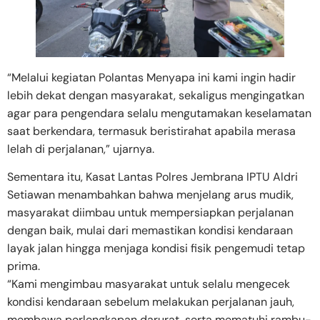
“Melalui kegiatan Polantas Menyapa ini kami ingin hadir
lebih dekat dengan masyarakat, sekaligus mengingatkan
agar para pengendara selalu mengutamakan keselamatan
saat berkendara, termasuk beristirahat apabila merasa
lelah di perjalanan,” ujarnya.
Sementara itu, Kasat Lantas Polres Jembrana IPTU Aldri
Setiawan menambahkan bahwa menjelang arus mudik,
masyarakat diimbau untuk mempersiapkan perjalanan
dengan baik, mulai dari memastikan kondisi kendaraan
layak jalan hingga menjaga kondisi fisik pengemudi tetap
prima.
“Kami mengimbau masyarakat untuk selalu mengecek
kondisi kendaraan sebelum melakukan perjalanan jauh,
membawa perlengkapan darurat, serta mematuhi rambu-