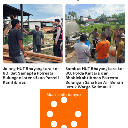
Jelang HUT Bhayangkara ke-
Sambut HUT Bhayangkara ke-
80, Sat Samapta Polresta
80, Polda Kaltara dan
Bulungan Intensifkan Patroli
Bhabinkabtibmas Polresta
Kamtibmas
Bulungan Salurkan Air Bersih
untuk Warga Selimau II
Muat lebih banyak