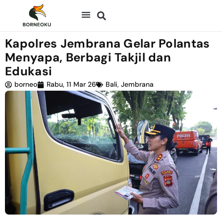
Kapolres Jembrana Gelar Polantas
Menyapa, Berbagi Takjil dan
Edukasi
borneo
Rabu, 11 Mar 26
Bali
,
Jembrana