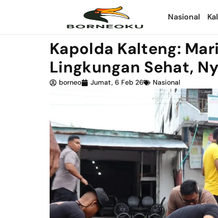
Nasional
Ka
Kapolda Kalteng: Mar
Lingkungan Sehat, N
borneo
Jumat, 6 Feb 26
Nasional