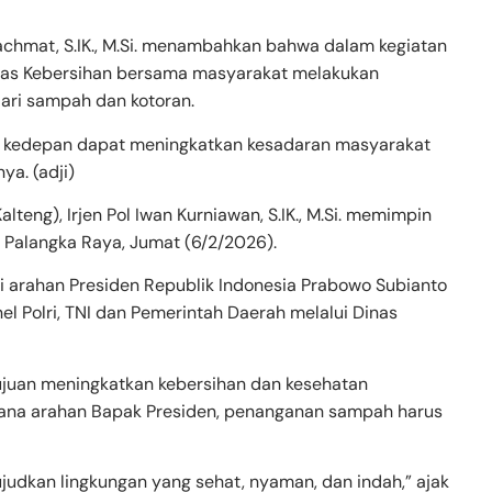
chmat, S.IK., M.Si. menambahkan bahwa dalam kegiatan
 Dinas Kebersihan bersama masyarakat melakukan
ari sampah dan kotoran.
ni kedepan dapat meningkatkan kesadaran masyarakat
ya. (adji)
teng), Irjen Pol Iwan Kurniawan, S.IK., M.Si. memimpin
ta Palangka Raya, Jumat (6/2/2026).
 arahan Presiden Republik Indonesia Prabowo Subianto
el Polri, TNI dan Pemerintah Daerah melalui Dinas
ujuan meningkatkan kebersihan dan kesehatan
imana arahan Bapak Presiden, penanganan sampah harus
wujudkan lingkungan yang sehat, nyaman, dan indah,” ajak