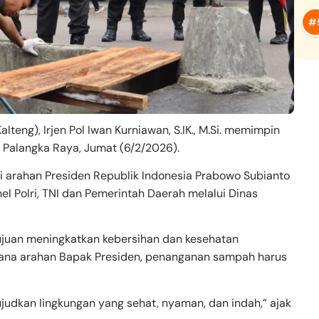
teng), Irjen Pol Iwan Kurniawan, S.IK., M.Si. memimpin
ta Palangka Raya, Jumat (6/2/2026).
 arahan Presiden Republik Indonesia Prabowo Subianto
el Polri, TNI dan Pemerintah Daerah melalui Dinas
ujuan meningkatkan kebersihan dan kesehatan
imana arahan Bapak Presiden, penanganan sampah harus
wujudkan lingkungan yang sehat, nyaman, dan indah,” ajak