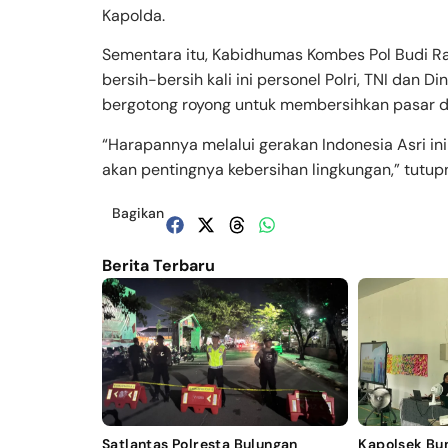
Kapolda.
Sementara itu, Kabidhumas Kombes Pol Budi Ra
bersih-bersih kali ini personel Polri, TNI dan
bergotong royong untuk membersihkan pasar d
“Harapannya melalui gerakan Indonesia Asri i
akan pentingnya kebersihan lingkungan,” tutupn
Bagikan
Berita Terbaru
Satlantas Polresta Bulungan
Kapolsek Bu