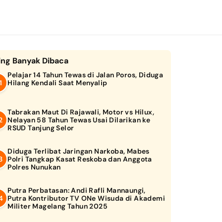
ing Banyak Dibaca
Pelajar 14 Tahun Tewas di Jalan Poros, Diduga
Hilang Kendali Saat Menyalip
Tabrakan Maut Di Rajawali, Motor vs Hilux,
Nelayan 58 Tahun Tewas Usai Dilarikan ke
RSUD Tanjung Selor
Diduga Terlibat Jaringan Narkoba, Mabes
Polri Tangkap Kasat Reskoba dan Anggota
Polres Nunukan
Putra Perbatasan: Andi Rafli Mannaungi,
Putra Kontributor TV ONe Wisuda di Akademi
Militer Magelang Tahun 2025