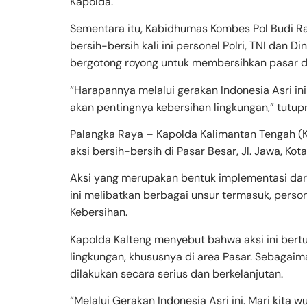
Kapolda.
Sementara itu, Kabidhumas Kombes Pol Budi Ra
bersih-bersih kali ini personel Polri, TNI dan
bergotong royong untuk membersihkan pasar d
“Harapannya melalui gerakan Indonesia Asri i
akan pentingnya kebersihan lingkungan,” tutupn
Palangka Raya – Kapolda Kalimantan Tengah (Kal
aksi bersih-bersih di Pasar Besar, Jl. Jawa, Ko
Aksi yang merupakan bentuk implementasi dari
ini melibatkan berbagai unsur termasuk, person
Kebersihan.
Kapolda Kalteng menyebut bahwa aksi ini bert
lingkungan, khususnya di area Pasar. Sebaga
dilakukan secara serius dan berkelanjutan.
“Melalui Gerakan Indonesia Asri ini. Mari kita 