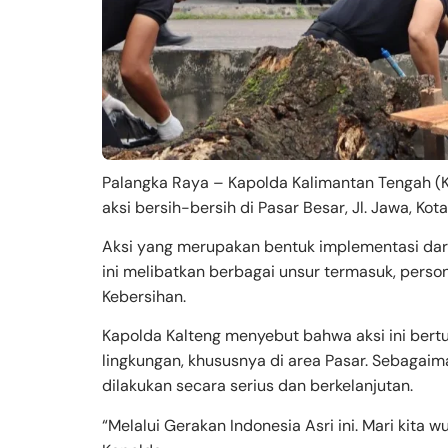
Palangka Raya – Kapolda Kalimantan Tengah (Kal
aksi bersih-bersih di Pasar Besar, Jl. Jawa, Ko
Aksi yang merupakan bentuk implementasi dari
ini melibatkan berbagai unsur termasuk, person
Kebersihan.
Kapolda Kalteng menyebut bahwa aksi ini bert
lingkungan, khususnya di area Pasar. Sebaga
dilakukan secara serius dan berkelanjutan.
“Melalui Gerakan Indonesia Asri ini. Mari kita 