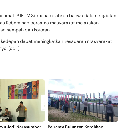
chmat, S.IK., M.Si. menambahkan bahwa dalam kegiatan
 Dinas Kebersihan bersama masyarakat melakukan
ari sampah dan kotoran.
ni kedepan dapat meningkatkan kesadaran masyarakat
ya. (adji)
nyu Jadi Narasumber
Polresta Bulungan Kerahkan