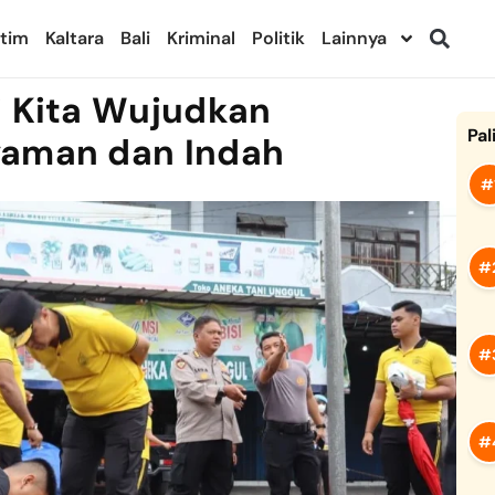
ltim
Kaltara
Bali
Kriminal
Politik
Lainnya
i Kita Wujudkan
Pal
yaman dan Indah