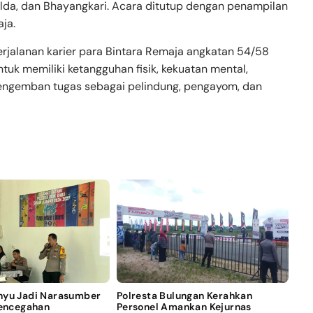
lda, dan Bhayangkari. Acara ditutup dengan penampilan
ja.
erjalanan karier para Bintara Remaja angkatan 54/58
tuk memiliki ketangguhan fisik, kekuatan mental,
mengemban tugas sebagai pelindung, pengayom, dan
nyu Jadi Narasumber
Polresta Bulungan Kerahkan
Pencegahan
Personel Amankan Kejurnas