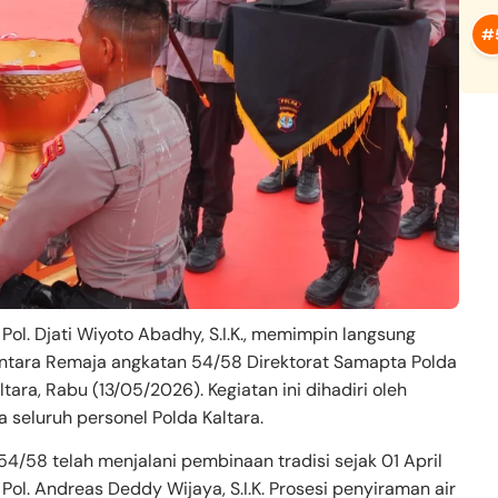
Pol. Djati Wiyoto Abadhy, S.I.K., memimpin langsung
ntara Remaja angkatan 54/58 Direktorat Samapta Polda
tara, Rabu (13/05/2026). Kegiatan ini dihadiri oleh
a seluruh personel Polda Kaltara.
4/58 telah menjalani pembinaan tradisi sejak 01 April
l. Andreas Deddy Wijaya, S.I.K. Prosesi penyiraman air