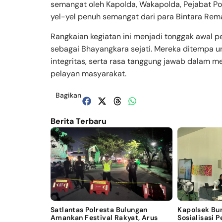
semangat oleh Kapolda, Wakapolda, Pejabat Po
yel-yel penuh semangat dari para Bintara Rema
Rangkaian kegiatan ini menjadi tonggak awal p
sebagai Bhayangkara sejati. Mereka ditempa un
integritas, serta rasa tanggung jawab dalam 
pelayan masyarakat.
Bagikan
Berita Terbaru
Satlantas Polresta Bulungan
Kapolsek Bu
Amankan Festival Rakyat, Arus
Sosialisasi 