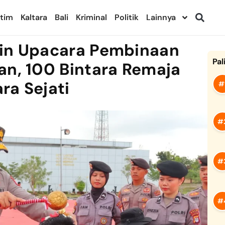
ltim
Kaltara
Bali
Kriminal
Politik
Lainnya
pin Upacara Pembinaan
Pal
an, 100 Bintara Remaja
ra Sejati