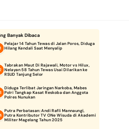
ing Banyak Dibaca
Pelajar 14 Tahun Tewas di Jalan Poros, Diduga
Hilang Kendali Saat Menyalip
Tabrakan Maut Di Rajawali, Motor vs Hilux,
Nelayan 58 Tahun Tewas Usai Dilarikan ke
RSUD Tanjung Selor
Diduga Terlibat Jaringan Narkoba, Mabes
Polri Tangkap Kasat Reskoba dan Anggota
Polres Nunukan
Putra Perbatasan: Andi Rafli Mannaungi,
Putra Kontributor TV ONe Wisuda di Akademi
Militer Magelang Tahun 2025