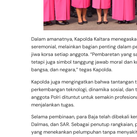
Dalam amanatnya, Kapolda Kaltara menegaskan 
seremonial, melainkan bagian penting dalam pem
jiwa korsa setiap anggota. “Pembaretan yang s
tetapi juga simbol tanggung jawab moral dan k
bangsa, dan negara,” tegas Kapolda.
Kapolda juga mengingatkan bahwa tantangan tu
perkembangan teknologi, dinamika sosial, dan ti
anggota Polri dituntut untuk semakin profesiona
menjalankan tugas.
Selama pembinaan, para Baja telah dibekali ke
Dalmas, dan SAR. Sebagai penutup rangkaian, 
yang menekankan pelumpuhan tanpa menyakiti,