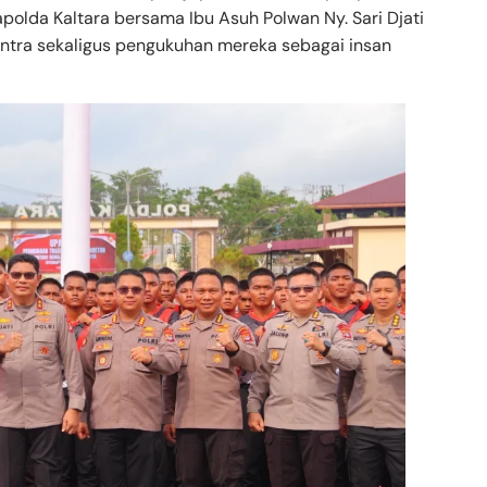
olda Kaltara bersama Ibu Asuh Polwan Ny. Sari Djati
ntra sekaligus pengukuhan mereka sebagai insan