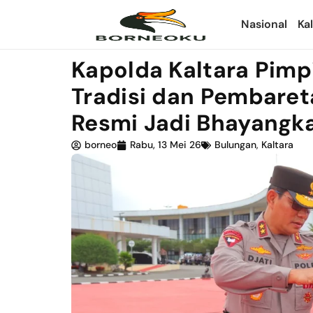
Nasional
Ka
Kapolda Kaltara Pim
Tradisi dan Pembaret
Resmi Jadi Bhayangka
borneo
Rabu, 13 Mei 26
Bulungan
,
Kaltara