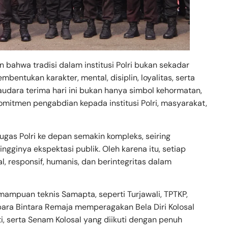
bahwa tradisi dalam institusi Polri bukan sekadar
bentukan karakter, mental, disiplin, loyalitas, serta
audara terima hari ini bukan hanya simbol kehormatan,
omitmen pengabdian kepada institusi Polri, masyarakat,
gas Polri ke depan semakin kompleks, seiring
ngginya ekspektasi publik. Oleh karena itu, setiap
l, responsif, humanis, dan berintegritas dalam
mampuan teknis Samapta, seperti Turjawali, TPTKP,
para Bintara Remaja memperagakan Bela Diri Kolosal
 serta Senam Kolosal yang diikuti dengan penuh