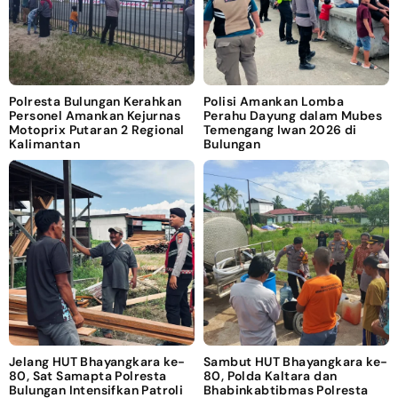
Polresta Bulungan Kerahkan
Polisi Amankan Lomba
Personel Amankan Kejurnas
Perahu Dayung dalam Mubes
Motoprix Putaran 2 Regional
Temengang Iwan 2026 di
Kalimantan
Bulungan
Jelang HUT Bhayangkara ke-
Sambut HUT Bhayangkara ke-
80, Sat Samapta Polresta
80, Polda Kaltara dan
Bulungan Intensifkan Patroli
Bhabinkabtibmas Polresta