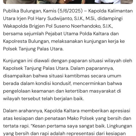
Publika Bulungan, Kamis (5/6/2025) – Kapolda Kalimantan
Utara Irjen Pol Hary Sudwijanto, S.I.K., M.Si., didampingi
Wakapolda Brigjen Pol Suseno Noerhandoko, S.I.K.,
bersama sejumlah Pejabat Utama Polda Kaltara dan
Kapolresta Bulungan, melaksanakan kunjungan kerja ke
Polsek Tanjung Palas Utara.
Kunjungan ini diawali dengan paparan situasi wilayah oleh
Kapolsek Tanjung Palas Utara. Dalam paparannya,
disampaikan bahwa situasi kamtibmas secara umum
berada dalam kondisi kondusif, mencerminkan bahwa
pengelolaan keamanan dan ketertiban masyarakat di
wilayah tersebut telah berjalan baik.
Dalam arahannya, Kapolda Kaltara memberikan apresiasi
atas kesiapan dan penataan Mako Polsek yang bersih dan
tertata rapi. “Kesan pertama saya sangat baik. Lingkungan
yang bersih dan rapi adalah representasi dari kesiapan