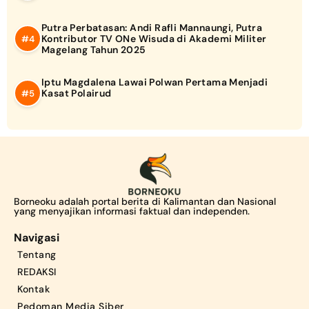
Putra Perbatasan: Andi Rafli Mannaungi, Putra
Kontributor TV ONe Wisuda di Akademi Militer
Magelang Tahun 2025
Iptu Magdalena Lawai Polwan Pertama Menjadi
Kasat Polairud
Borneoku adalah portal berita di Kalimantan dan Nasional
yang menyajikan informasi faktual dan independen.
Navigasi
Tentang
REDAKSI
Kontak
Pedoman Media Siber