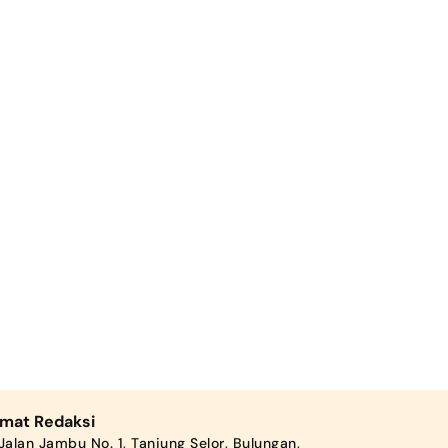
amat Redaksi
Jalan Jambu No. 1, Tanjung Selor, Bulungan,