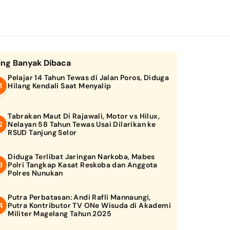
ing Banyak Dibaca
Pelajar 14 Tahun Tewas di Jalan Poros, Diduga
Hilang Kendali Saat Menyalip
Tabrakan Maut Di Rajawali, Motor vs Hilux,
Nelayan 58 Tahun Tewas Usai Dilarikan ke
RSUD Tanjung Selor
Diduga Terlibat Jaringan Narkoba, Mabes
Polri Tangkap Kasat Reskoba dan Anggota
Polres Nunukan
Putra Perbatasan: Andi Rafli Mannaungi,
Putra Kontributor TV ONe Wisuda di Akademi
Militer Magelang Tahun 2025