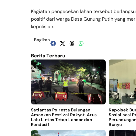
Kegiatan pengecekan lahan tersebut berlang
positif dari warga Desa Gunung Putih yang me
kepolisian.
Bagikan
Berita Terbaru
Satlantas Polresta Bulungan
Kapolsek Bu
Amankan Festival Rakyat, Arus
Sosialisasi 
Lalu Lintas Tetap Lancar dan
Perundungan
Kondusif
Bunyu