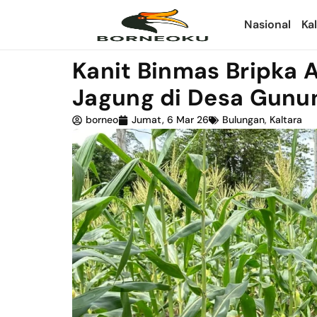
Nasional
Ka
Kanit Binmas Bripka
Jagung di Desa Gunu
borneo
Jumat, 6 Mar 26
Bulungan
,
Kaltara