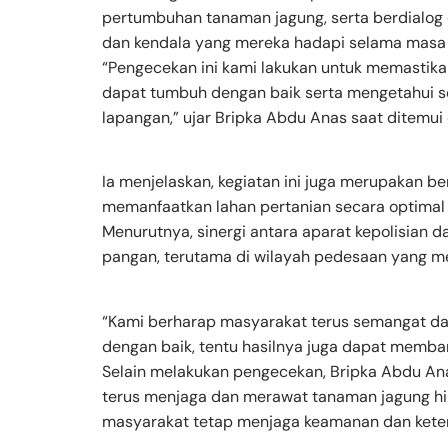
pertumbuhan tanaman jagung, serta berdialo
dan kendala yang mereka hadapi selama masa
“Pengecekan ini kami lakukan untuk memastik
dapat tumbuh dengan baik serta mengetahui se
lapangan,” ujar Bripka Abdu Anas saat ditemui d
Ia menjelaskan, kegiatan ini juga merupakan 
memanfaatkan lahan pertanian secara optima
Menurutnya, sinergi antara aparat kepolisian 
pangan, terutama di wilayah pedesaan yang mem
“Kami berharap masyarakat terus semangat dal
dengan baik, tentu hasilnya juga dapat memb
Selain melakukan pengecekan, Bripka Abdu An
terus menjaga dan merawat tanaman jagung hi
masyarakat tetap menjaga keamanan dan keter