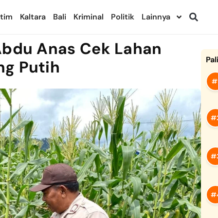
ltim
Kaltara
Bali
Kriminal
Politik
Lainnya
 Abdu Anas Cek Lahan
Pal
ng Putih