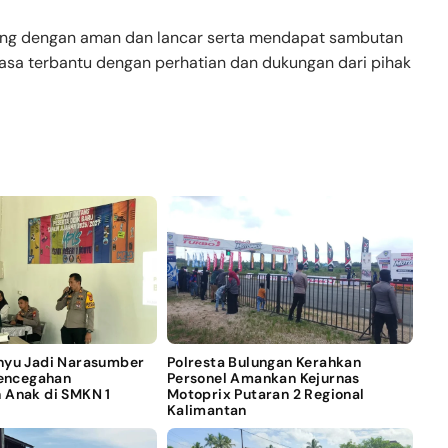
sung dengan aman dan lancar serta mendapat sambutan
rasa terbantu dengan perhatian dan dukungan dari pihak
nyu Jadi Narasumber
Polresta Bulungan Kerahkan
Pencegahan
Personel Amankan Kejurnas
 Anak di SMKN 1
Motoprix Putaran 2 Regional
Kalimantan