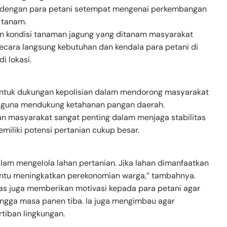
g dengan para petani setempat mengenai perkembangan
 tanam.
an kondisi tanaman jagung yang ditanam masyarakat
cara langsung kebutuhan dan kendala para petani di
i lokasi.
bentuk dukungan kepolisian dalam mendorong masyarakat
l guna mendukung ketahanan pangan daerah.
dan masyarakat sangat penting dalam menjaga stabilitas
iliki potensi pertanian cukup besar.
am mengelola lahan pertanian. Jika lahan dimanfaatkan
antu meningkatkan perekonomian warga,” tambahnya.
as juga memberikan motivasi kepada para petani agar
ngga masa panen tiba. Ia juga mengimbau agar
tiban lingkungan.