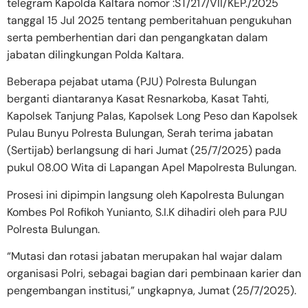
telegram Kapolda Kaltara nomor :ST/217/VII/KEP./2025
tanggal 15 Jul 2025 tentang pemberitahuan pengukuhan
serta pemberhentian dari dan pengangkatan dalam
jabatan dilingkungan Polda Kaltara.
Beberapa pejabat utama (PJU) Polresta Bulungan
berganti diantaranya Kasat Resnarkoba, Kasat Tahti,
Kapolsek Tanjung Palas, Kapolsek Long Peso dan Kapolsek
Pulau Bunyu Polresta Bulungan, Serah terima jabatan
(Sertijab) berlangsung di hari Jumat (25/7/2025) pada
pukul 08.00 Wita di Lapangan Apel Mapolresta Bulungan.
Prosesi ini dipimpin langsung oleh Kapolresta Bulungan
Kombes Pol Rofikoh Yunianto, S.I.K dihadiri oleh para PJU
Polresta Bulungan.
“Mutasi dan rotasi jabatan merupakan hal wajar dalam
organisasi Polri, sebagai bagian dari pembinaan karier dan
pengembangan institusi,” ungkapnya, Jumat (25/7/2025).