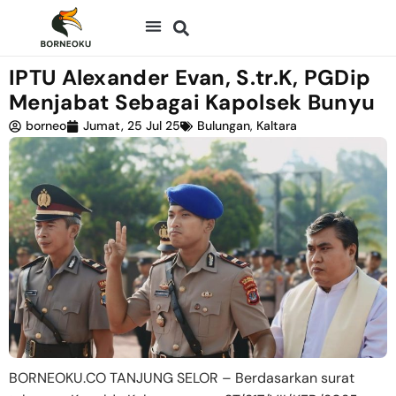
IPTU Alexander Evan, S.tr.K, PGDip
Menjabat Sebagai Kapolsek Bunyu
borneo
Jumat, 25 Jul 25
Bulungan
,
Kaltara
BORNEOKU.CO TANJUNG SELOR – Berdasarkan surat