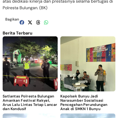
atas dedikasi kinerja dan prestasinya selama bertugas di
Polresta Bulungan. (BK)
Bagikan
Berita Terbaru
Satlantas Polresta Bulungan
Kapolsek Bunyu Jadi
Amankan Festival Rakyat,
Narasumber Sosialisasi
Arus Lalu Lintas Tetap Lancar
Pencegahan Perundungan
dan Kondusif
Anak di SMKN 1 Bunyu