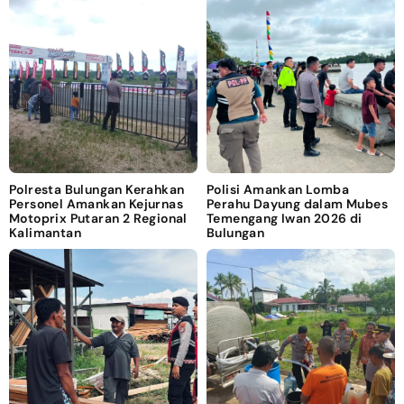
Polresta Bulungan Kerahkan
Polisi Amankan Lomba
Personel Amankan Kejurnas
Perahu Dayung dalam Mubes
Motoprix Putaran 2 Regional
Temengang Iwan 2026 di
Kalimantan
Bulungan