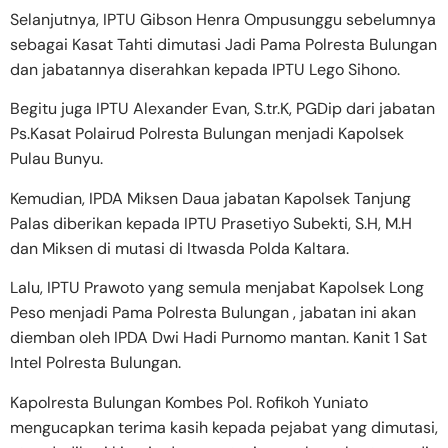
Selanjutnya, IPTU Gibson Henra Ompusunggu sebelumnya
sebagai Kasat Tahti dimutasi Jadi Pama Polresta Bulungan
dan jabatannya diserahkan kepada IPTU Lego Sihono.
Begitu juga IPTU Alexander Evan, S.tr.K, PGDip dari jabatan
Ps.Kasat Polairud Polresta Bulungan menjadi Kapolsek
Pulau Bunyu.
Kemudian, IPDA Miksen Daua jabatan Kapolsek Tanjung
Palas diberikan kepada IPTU Prasetiyo Subekti, S.H, M.H
dan Miksen di mutasi di Itwasda Polda Kaltara.
Lalu, IPTU Prawoto yang semula menjabat Kapolsek Long
Peso menjadi Pama Polresta Bulungan , jabatan ini akan
diemban oleh IPDA Dwi Hadi Purnomo mantan. Kanit 1 Sat
Intel Polresta Bulungan.
Kapolresta Bulungan Kombes Pol. Rofikoh Yuniato
mengucapkan terima kasih kepada pejabat yang dimutasi,