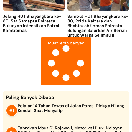
Jelang HUT Bhayangkara ke-
Sambut HUT Bhayangkara ke-
80, Sat Samapta Polresta
80, Polda Kaltara dan
Bulungan Intensifkan Patroli
Bhabinkabtibmas Polresta
Kamtibmas
Bulungan Salurkan Air Bersih
untuk Warga Selimau II
Muat lebih banyak
Paling Banyak Dibaca
Pelajar 14 Tahun Tewas di Jalan Poros, Diduga Hilang
Kendali Saat Menyalip
Tabrakan Maut Di Rajawali, Motor vs Hilux, Nelayan