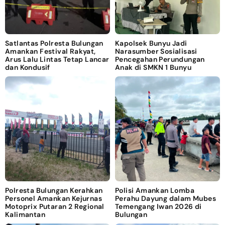
Satlantas Polresta Bulungan
Kapolsek Bunyu Jadi
Amankan Festival Rakyat,
Narasumber Sosialisasi
Arus Lalu Lintas Tetap Lancar
Pencegahan Perundungan
dan Kondusif
Anak di SMKN 1 Bunyu
Polresta Bulungan Kerahkan
Polisi Amankan Lomba
Personel Amankan Kejurnas
Perahu Dayung dalam Mubes
Motoprix Putaran 2 Regional
Temengang Iwan 2026 di
Kalimantan
Bulungan