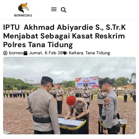
IPTU Akhmad Abiyardie S., S.Tr.K
Menjabat Sebagai Kasat Reskrim
Polres Tana Tidung
borneo
Jumat, 6 Feb 26
Kaltara
,
Tana Tidung