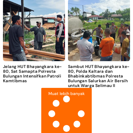
Jelang HUT Bhayangkara ke-
Sambut HUT Bhayangkara ke-
80, Sat Samapta Polresta
80, Polda Kaltara dan
Bulungan Intensifkan Patroli
Bhabinkabtibmas Polresta
Kamtibmas
Bulungan Salurkan Air Bersih
untuk Warga Selimau II
Muat lebih banyak