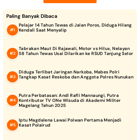
Paling Banyak Dibaca
Pelajar 14 Tahun Tewas di Jalan Poros, Diduga Hilang
Kendali Saat Menyalip
Tabrakan Maut Di Rajawali, Motor vs Hilux, Nelayan
58 Tahun Tewas Usai Dilarikan ke RSUD Tanjung Selor
Diduga Terlibat Jaringan Narkoba, Mabes Polri
Tangkap Kasat Reskoba dan Anggota Polres Nunukan
Putra Perbatasan: Andi Rafli Mannaungi, Putra
Kontributor TV ONe Wisuda di Akademi Militer
Magelang Tahun 2025
Iptu Magdalena Lawai Polwan Pertama Menjadi
Kasat Polairud