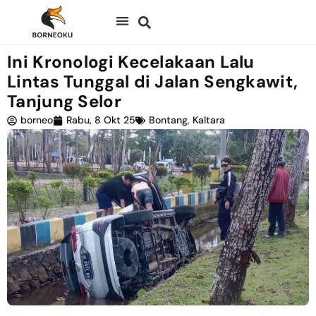
Ini Kronologi Kecelakaan Lalu
Lintas Tunggal di Jalan Sengkawit,
Tanjung Selor
borneo
Rabu, 8 Okt 25
Bontang
,
Kaltara