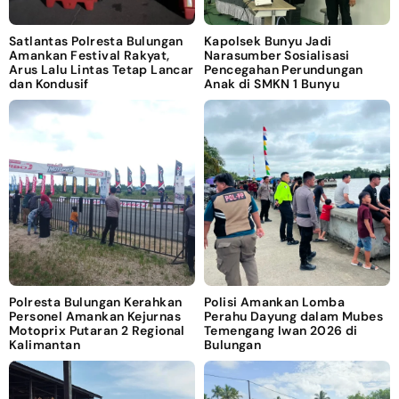
Satlantas Polresta Bulungan
Kapolsek Bunyu Jadi
Amankan Festival Rakyat,
Narasumber Sosialisasi
Arus Lalu Lintas Tetap Lancar
Pencegahan Perundungan
dan Kondusif
Anak di SMKN 1 Bunyu
Polresta Bulungan Kerahkan
Polisi Amankan Lomba
Personel Amankan Kejurnas
Perahu Dayung dalam Mubes
Motoprix Putaran 2 Regional
Temengang Iwan 2026 di
Kalimantan
Bulungan