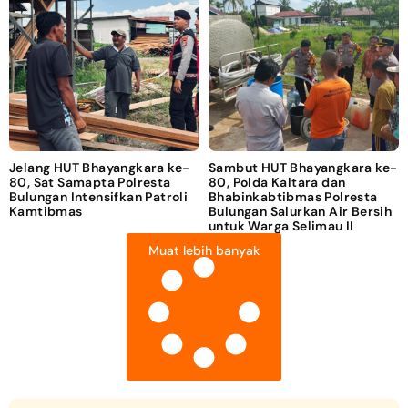
Jelang HUT Bhayangkara ke-
Sambut HUT Bhayangkara ke-
80, Sat Samapta Polresta
80, Polda Kaltara dan
Bulungan Intensifkan Patroli
Bhabinkabtibmas Polresta
Kamtibmas
Bulungan Salurkan Air Bersih
untuk Warga Selimau II
Muat lebih banyak