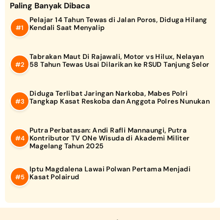
Paling Banyak Dibaca
Pelajar 14 Tahun Tewas di Jalan Poros, Diduga Hilang
Kendali Saat Menyalip
Tabrakan Maut Di Rajawali, Motor vs Hilux, Nelayan
58 Tahun Tewas Usai Dilarikan ke RSUD Tanjung Selor
Diduga Terlibat Jaringan Narkoba, Mabes Polri
Tangkap Kasat Reskoba dan Anggota Polres Nunukan
Putra Perbatasan: Andi Rafli Mannaungi, Putra
Kontributor TV ONe Wisuda di Akademi Militer
Magelang Tahun 2025
Iptu Magdalena Lawai Polwan Pertama Menjadi
Kasat Polairud