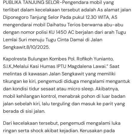
PUBLIKA TANJUNG SELOR-Pengendara mobil yang
terlibat dalam kecelakaan tersebut adalah As alamat jalan
Diponegoro Tanjung Selor Pada pukul 12.30 WITA, AS
mengendarai mobil Daihatsu Terios berwarna abu-abu
dengan nomor polisi KU 1450 AC berjalan dari arah Tugu
Lemlai Suri menuju Tugu Cinta Damai di Jalan
Sengkawit.8/10/2025.
Kapolresta Bulungan Kombes Pol. Rofikoh Yunianto,
S.I.K.,Melalui Kasi Humas IPTU Magdalena Lawai.” Saat
melintas di kawasan Jalan Sengkawit yang memiliki
tikungan ke kiri, pengemudi diduga mengalami mengantuk
dan kondisi tidur sesaat atau micro sleep. Akibatnya,
mobil kehilangan kontrol, menabrak pohon di luar badan
jalan sebelah kiri, lalu terguling dan masuk ke parit yang
berada di sisi jalan.
Dari kecelakaan tersebut, pengemudi mengalami luka
ringan serta shock akibat kejadian. Kerusakan pada