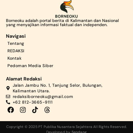
Borneoku adalah portal berita di Kalimantan dan Nasional
yang menyajikan informasi faktual dan independen.
Navigasi
Tentang
REDAKSI
Kontak
Pedoman Media Siber
Alamat Redaksi
Jalan Jambu No. 1, Tanjung Selor, Bulungan,
Kalimantan Utara.
redaksiborneoku@gmail.com
+62 812-3665-9111
Copyright © 2025 PT Publika Nusantara Sejahtera All Rights Reserved.
Developed by
Sendang