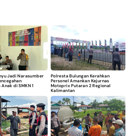
nyu Jadi Narasumber
Polresta Bulungan Kerahkan
Pencegahan
Personel Amankan Kejurnas
 Anak di SMKN 1
Motoprix Putaran 2 Regional
Kalimantan