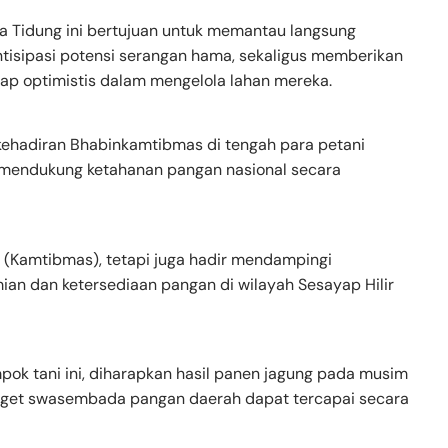
ana Tidung ini bertujuan untuk memantau langsung
sipasi potensi serangan hama, sekaligus memberikan
tap optimistis dalam mengelola lahan mereka.
ehadiran Bhabinkamtibmas di tengah para petani
 mendukung ketahanan pangan nasional secara
 (Kamtibmas), tetapi juga hadir mendampingi
an dan ketersediaan pangan di wilayah Sesayap Hilir
ompok tani ini, diharapkan hasil panen jagung pada musim
 target swasembada pangan daerah dapat tercapai secara