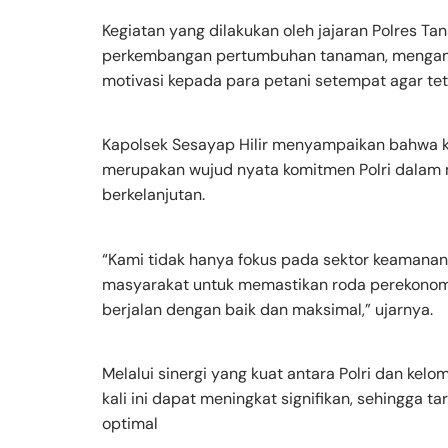
Kegiatan yang dilakukan oleh jajaran Polres T
perkembangan pertumbuhan tanaman, menganti
motivasi kepada para petani setempat agar te
Kapolsek Sesayap Hilir menyampaikan bahwa k
merupakan wujud nyata komitmen Polri dalam
berkelanjutan.
“Kami tidak hanya fokus pada sektor keamanan
masyarakat untuk memastikan roda perekonomi
berjalan dengan baik dan maksimal,” ujarnya.
Melalui sinergi yang kuat antara Polri dan kel
kali ini dapat meningkat signifikan, sehingga
optimal