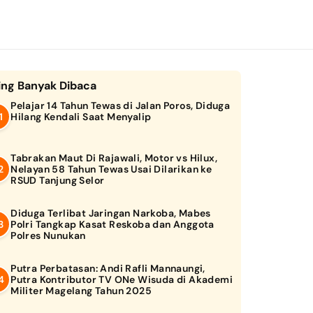
ing Banyak Dibaca
Pelajar 14 Tahun Tewas di Jalan Poros, Diduga
Hilang Kendali Saat Menyalip
Tabrakan Maut Di Rajawali, Motor vs Hilux,
Nelayan 58 Tahun Tewas Usai Dilarikan ke
RSUD Tanjung Selor
Diduga Terlibat Jaringan Narkoba, Mabes
Polri Tangkap Kasat Reskoba dan Anggota
Polres Nunukan
Putra Perbatasan: Andi Rafli Mannaungi,
Putra Kontributor TV ONe Wisuda di Akademi
Militer Magelang Tahun 2025