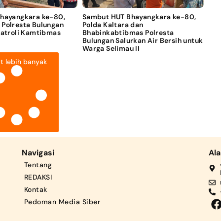
Bhayangkara ke-80,
Sambut HUT Bhayangkara ke-80,
 Polresta Bulungan
Polda Kaltara dan
Patroli Kamtibmas
Bhabinkabtibmas Polresta
Bulungan Salurkan Air Bersih untuk
Warga Selimau II
t lebih banyak
Navigasi
Al
Tentang
REDAKSI
Kontak
Pedoman Media Siber