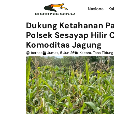
Nasional
Ka
Dukung Ketahanan P
Polsek Sesayap Hilir
Komoditas Jagung
borneo
Jumat, 5 Jun 26
Kaltara
,
Tana Tidung