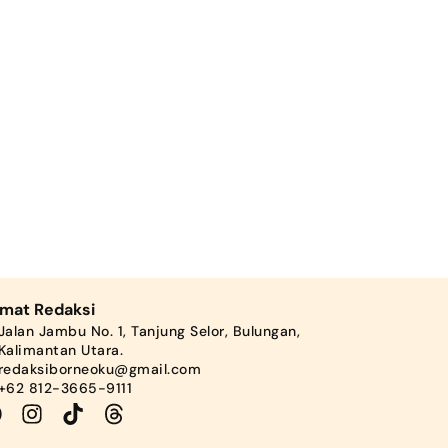
amat Redaksi
Jalan Jambu No. 1, Tanjung Selor, Bulungan,
Kalimantan Utara.
redaksiborneoku@gmail.com
+62 812-3665-9111