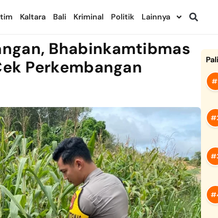
ltim
Kaltara
Bali
Kriminal
Politik
Lainnya
angan, Bhabinkamtibmas
Pal
 Cek Perkembangan