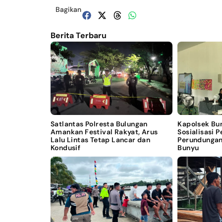
Bagikan
Berita Terbaru
Satlantas Polresta Bulungan
Kapolsek Bu
Amankan Festival Rakyat, Arus
Sosialisasi 
Lalu Lintas Tetap Lancar dan
Perundungan
Kondusif
Bunyu