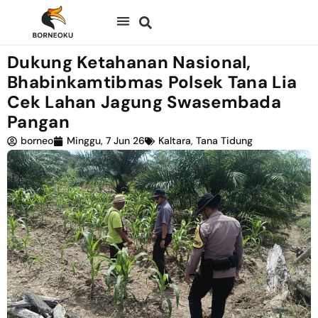
Dukung Ketahanan Nasional,
Bhabinkamtibmas Polsek Tana Lia
Cek Lahan Jagung Swasembada
Pangan
borneo
Minggu, 7 Jun 26
Kaltara
,
Tana Tidung