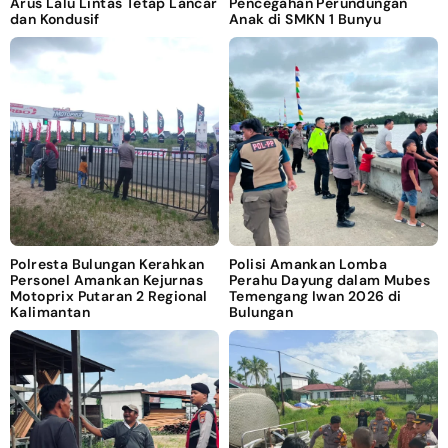
Arus Lalu Lintas Tetap Lancar
Pencegahan Perundungan
dan Kondusif
Anak di SMKN 1 Bunyu
Polresta Bulungan Kerahkan
Polisi Amankan Lomba
Personel Amankan Kejurnas
Perahu Dayung dalam Mubes
Motoprix Putaran 2 Regional
Temengang Iwan 2026 di
Kalimantan
Bulungan