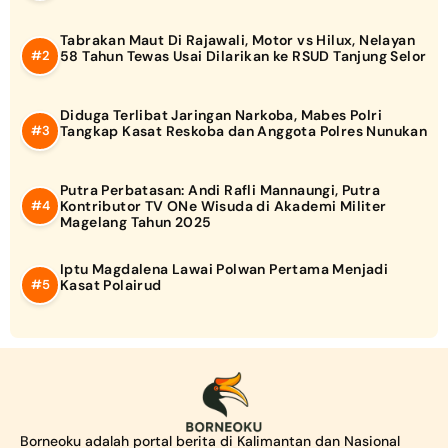
Tabrakan Maut Di Rajawali, Motor vs Hilux, Nelayan
58 Tahun Tewas Usai Dilarikan ke RSUD Tanjung Selor
Diduga Terlibat Jaringan Narkoba, Mabes Polri
Tangkap Kasat Reskoba dan Anggota Polres Nunukan
Putra Perbatasan: Andi Rafli Mannaungi, Putra
Kontributor TV ONe Wisuda di Akademi Militer
Magelang Tahun 2025
Iptu Magdalena Lawai Polwan Pertama Menjadi
Kasat Polairud
Borneoku adalah portal berita di Kalimantan dan Nasional