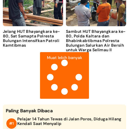
Jelang HUT Bhayangkara ke-
Sambut HUT Bhayangkara ke-
80, Sat Samapta Polresta
80, Polda Kaltara dan
Bulungan Intensifkan Patroli
Bhabinkabtibmas Polresta
Kamtibmas
Bulungan Salurkan Air Bersih
untuk Warga Selimau II
Muat lebih banyak
Paling Banyak Dibaca
Pelajar 14 Tahun Tewas di Jalan Poros, Diduga Hilang
Kendali Saat Menyalip