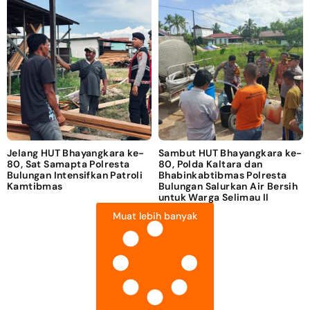
Jelang HUT Bhayangkara ke-
Sambut HUT Bhayangkara ke-
80, Sat Samapta Polresta
80, Polda Kaltara dan
Bulungan Intensifkan Patroli
Bhabinkabtibmas Polresta
Kamtibmas
Bulungan Salurkan Air Bersih
untuk Warga Selimau II
Muat lebih banyak