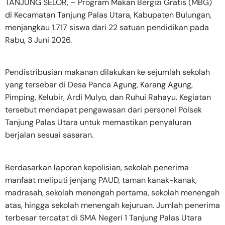
TANJUNG SELOR, – Program Makan Bergizi Gratis (MBG)
di Kecamatan Tanjung Palas Utara, Kabupaten Bulungan,
menjangkau 1.717 siswa dari 22 satuan pendidikan pada
Rabu, 3 Juni 2026.
Pendistribusian makanan dilakukan ke sejumlah sekolah
yang tersebar di Desa Panca Agung, Karang Agung,
Pimping, Kelubir, Ardi Mulyo, dan Ruhui Rahayu. Kegiatan
tersebut mendapat pengawasan dari personel Polsek
Tanjung Palas Utara untuk memastikan penyaluran
berjalan sesuai sasaran.
Berdasarkan laporan kepolisian, sekolah penerima
manfaat meliputi jenjang PAUD, taman kanak-kanak,
madrasah, sekolah menengah pertama, sekolah menengah
atas, hingga sekolah menengah kejuruan. Jumlah penerima
terbesar tercatat di SMA Negeri 1 Tanjung Palas Utara