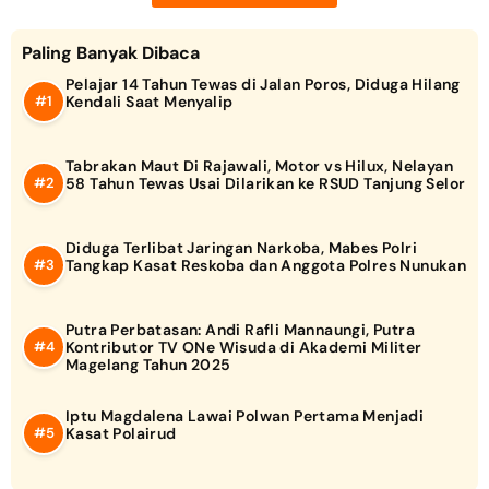
Paling Banyak Dibaca
Pelajar 14 Tahun Tewas di Jalan Poros, Diduga Hilang
Kendali Saat Menyalip
Tabrakan Maut Di Rajawali, Motor vs Hilux, Nelayan
58 Tahun Tewas Usai Dilarikan ke RSUD Tanjung Selor
Diduga Terlibat Jaringan Narkoba, Mabes Polri
Tangkap Kasat Reskoba dan Anggota Polres Nunukan
Putra Perbatasan: Andi Rafli Mannaungi, Putra
Kontributor TV ONe Wisuda di Akademi Militer
Magelang Tahun 2025
Iptu Magdalena Lawai Polwan Pertama Menjadi
Kasat Polairud