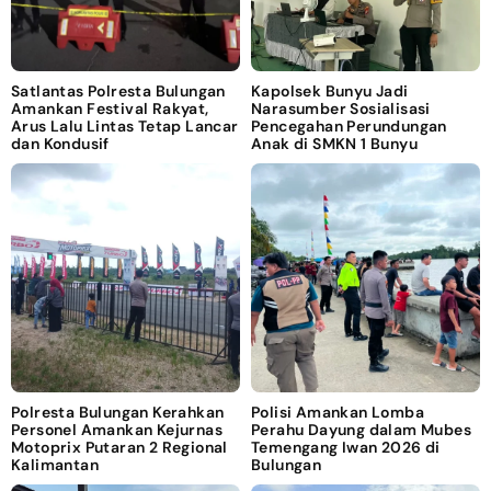
Satlantas Polresta Bulungan
Kapolsek Bunyu Jadi
Amankan Festival Rakyat,
Narasumber Sosialisasi
Arus Lalu Lintas Tetap Lancar
Pencegahan Perundungan
dan Kondusif
Anak di SMKN 1 Bunyu
Polresta Bulungan Kerahkan
Polisi Amankan Lomba
Personel Amankan Kejurnas
Perahu Dayung dalam Mubes
Motoprix Putaran 2 Regional
Temengang Iwan 2026 di
Kalimantan
Bulungan