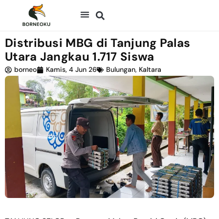
Distribusi MBG di Tanjung Palas
Utara Jangkau 1.717 Siswa
borneo
Kamis, 4 Jun 26
Bulungan
,
Kaltara