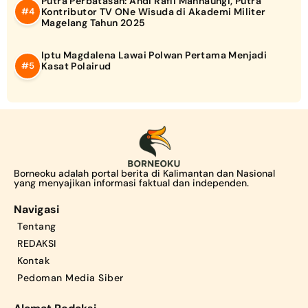
Putra Perbatasan: Andi Rafli Mannaungi, Putra
Kontributor TV ONe Wisuda di Akademi Militer
Magelang Tahun 2025
Iptu Magdalena Lawai Polwan Pertama Menjadi
Kasat Polairud
Borneoku adalah portal berita di Kalimantan dan Nasional
yang menyajikan informasi faktual dan independen.
Navigasi
Tentang
REDAKSI
Kontak
Pedoman Media Siber