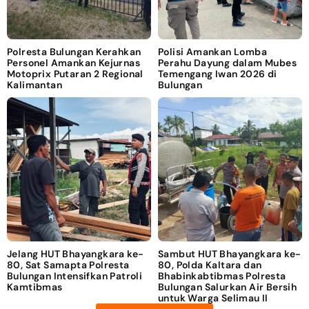
Polresta Bulungan Kerahkan
Polisi Amankan Lomba
Personel Amankan Kejurnas
Perahu Dayung dalam Mubes
Motoprix Putaran 2 Regional
Temengang Iwan 2026 di
Kalimantan
Bulungan
Jelang HUT Bhayangkara ke-
Sambut HUT Bhayangkara ke-
80, Sat Samapta Polresta
80, Polda Kaltara dan
Bulungan Intensifkan Patroli
Bhabinkabtibmas Polresta
Kamtibmas
Bulungan Salurkan Air Bersih
untuk Warga Selimau II