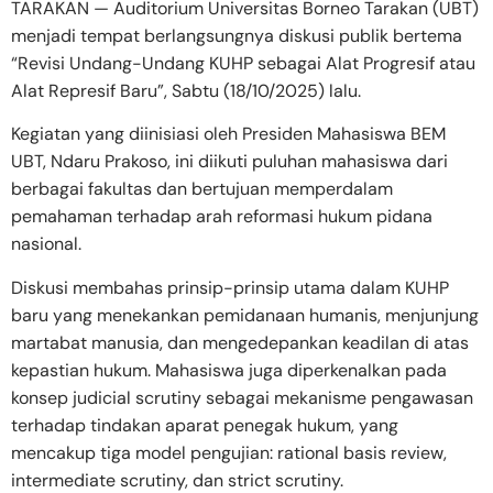
TARAKAN — Auditorium Universitas Borneo Tarakan (UBT)
menjadi tempat berlangsungnya diskusi publik bertema
“Revisi Undang-Undang KUHP sebagai Alat Progresif atau
Alat Represif Baru”, Sabtu (18/10/2025) lalu.
Kegiatan yang diinisiasi oleh Presiden Mahasiswa BEM
UBT, Ndaru Prakoso, ini diikuti puluhan mahasiswa dari
berbagai fakultas dan bertujuan memperdalam
pemahaman terhadap arah reformasi hukum pidana
nasional.
Diskusi membahas prinsip-prinsip utama dalam KUHP
baru yang menekankan pemidanaan humanis, menjunjung
martabat manusia, dan mengedepankan keadilan di atas
kepastian hukum. Mahasiswa juga diperkenalkan pada
konsep judicial scrutiny sebagai mekanisme pengawasan
terhadap tindakan aparat penegak hukum, yang
mencakup tiga model pengujian: rational basis review,
intermediate scrutiny, dan strict scrutiny.