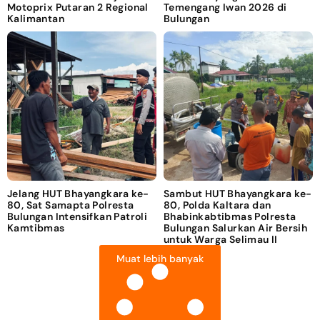
Motoprix Putaran 2 Regional
Temengang Iwan 2026 di
Kalimantan
Bulungan
Jelang HUT Bhayangkara ke-
Sambut HUT Bhayangkara ke-
80, Sat Samapta Polresta
80, Polda Kaltara dan
Bulungan Intensifkan Patroli
Bhabinkabtibmas Polresta
Kamtibmas
Bulungan Salurkan Air Bersih
untuk Warga Selimau II
Muat lebih banyak