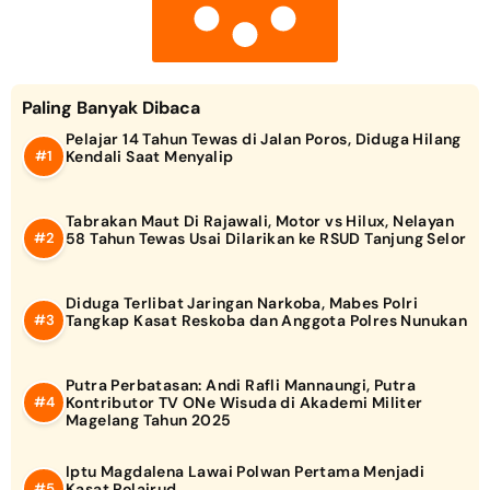
Paling Banyak Dibaca
Pelajar 14 Tahun Tewas di Jalan Poros, Diduga Hilang
Kendali Saat Menyalip
Tabrakan Maut Di Rajawali, Motor vs Hilux, Nelayan
58 Tahun Tewas Usai Dilarikan ke RSUD Tanjung Selor
Diduga Terlibat Jaringan Narkoba, Mabes Polri
Tangkap Kasat Reskoba dan Anggota Polres Nunukan
Putra Perbatasan: Andi Rafli Mannaungi, Putra
Kontributor TV ONe Wisuda di Akademi Militer
Magelang Tahun 2025
Iptu Magdalena Lawai Polwan Pertama Menjadi
Kasat Polairud