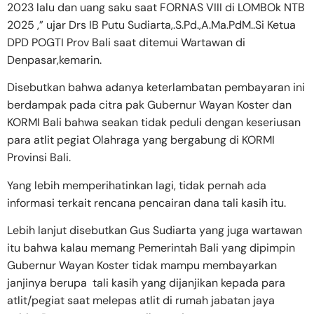
2023 lalu dan uang saku saat FORNAS VIII di LOMBOk NTB
2025 ,” ujar Drs IB Putu Sudiarta,.S.Pd.,A.Ma.PdM..Si Ketua
DPD POGTI Prov Bali saat ditemui Wartawan di
Denpasar,kemarin.
Disebutkan bahwa adanya keterlambatan pembayaran ini
berdampak pada citra pak Gubernur Wayan Koster dan
KORMI Bali bahwa seakan tidak peduli dengan keseriusan
para atlit pegiat Olahraga yang bergabung di KORMI
Provinsi Bali.
Yang lebih memperihatinkan lagi, tidak pernah ada
informasi terkait rencana pencairan dana tali kasih itu.
Lebih lanjut disebutkan Gus Sudiarta yang juga wartawan
itu bahwa kalau memang Pemerintah Bali yang dipimpin
Gubernur Wayan Koster tidak mampu membayarkan
janjinya berupa tali kasih yang dijanjikan kepada para
atlit/pegiat saat melepas atlit di rumah jabatan jaya