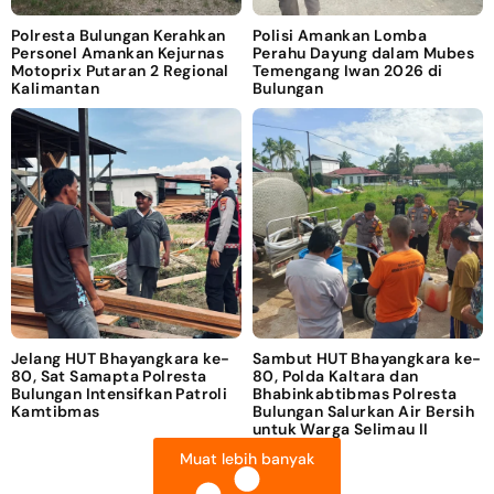
Polresta Bulungan Kerahkan
Polisi Amankan Lomba
Personel Amankan Kejurnas
Perahu Dayung dalam Mubes
Motoprix Putaran 2 Regional
Temengang Iwan 2026 di
Kalimantan
Bulungan
Jelang HUT Bhayangkara ke-
Sambut HUT Bhayangkara ke-
80, Sat Samapta Polresta
80, Polda Kaltara dan
Bulungan Intensifkan Patroli
Bhabinkabtibmas Polresta
Kamtibmas
Bulungan Salurkan Air Bersih
untuk Warga Selimau II
Muat lebih banyak