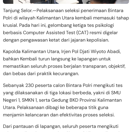
Tanjung Selor.—Pelaksanaan seleksi penerimaan Bintara
Polri di wilayah Kalimantan Utara kembali memasuki tahap
krusial. Pada hari ini, gelombang ketiga tes psikologi
berbasis Computer Assisted Test (CAT) resmi digelar
dengan pengawasan ketat dari jajaran kepolisian.
Kapolda Kalimantan Utara, Irjen Pol Djati Wiyoto Abadi,
bahkan Kembali turun langsung ke lapangan untuk
memastikan seluruh proses berjalan transparan, objektif,
dan bebas dari praktik kecurangan.
Sebanyak 230 peserta calon Bintara Polri mengikuti tes
yang dilaksanakan di tiga lokasi berbeda, yakni di SMU
Negeri 1, SMKN 1, serta Gedung BKD Provinsi Kalimantan
Utara. Pelaksanaan dibagi ke beberapa titik guna
menjamin kelancaran dan efektivitas proses seleksi.
Dari pantauan di lapangan, seluruh peserta mengikuti