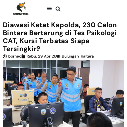
Diawasi Ketat Kapolda, 230 Calon
Bintara Bertarung di Tes Psikologi
CAT, Kursi Terbatas Siapa
Tersingkir?
borneo
Rabu, 29 Apr 26
Bulungan
,
Kaltara